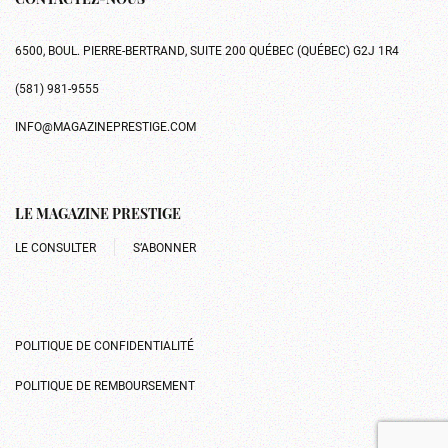
CONTACTEZ-NOUS
6500, BOUL. PIERRE-BERTRAND, SUITE 200 QUÉBEC (QUÉBEC) G2J 1R4
(581) 981-9555
INFO@MAGAZINEPRESTIGE.COM
LE MAGAZINE PRESTIGE
LE CONSULTER
S’ABONNER
POLITIQUE DE CONFIDENTIALITÉ
POLITIQUE DE REMBOURSEMENT