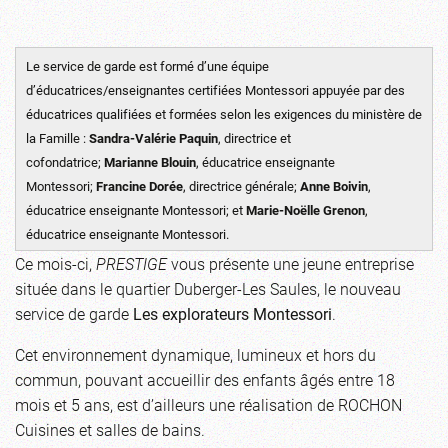
Le service de garde est formé d’une équipe
d’éducatrices/enseignantes certifiées Montessori appuyée par des
éducatrices qualifiées et formées selon les exigences du ministère de
la Famille :
Sandra-Valérie Paquin
, directrice et
cofondatrice;
Marianne Blouin
, éducatrice enseignante
Montessori;
Francine Dorée
, directrice générale;
Anne Boivin
,
éducatrice enseignante Montessori; et
Marie-Noëlle Grenon
,
éducatrice enseignante Montessori.
Ce mois-ci,
PRESTIGE
vous présente une jeune entreprise
située dans le quartier Duberger-Les Saules, le nouveau
service de garde
Les explorateurs Montessori
.
Cet environnement dynamique, lumineux et hors du
commun, pouvant accueillir des enfants âgés entre 18
mois et 5 ans, est d’ailleurs une réalisation de ROCHON
Cuisines et salles de bains.