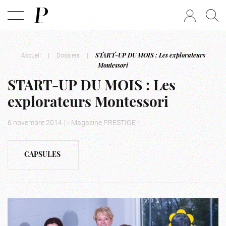
Accueil
|
Dossiers
|
START-UP DU MOIS : Les explorateurs
Montessori
START-UP DU MOIS : Les
explorateurs Montessori
6 novembre 2014
|
- Magazine PRESTIGE -
CAPSULES