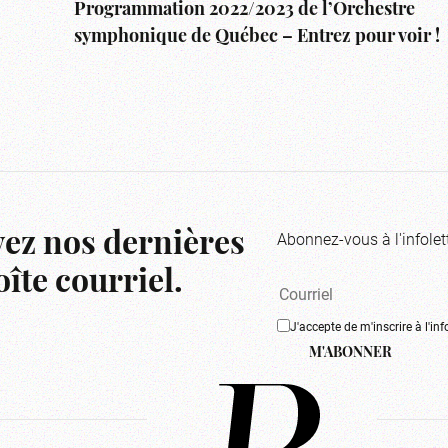
Programmation 2022/2023 de l’Orchestre
symphonique de Québec – Entrez pour voir !
Abonnez-vous à l'infolet
ez nos dernières
îte courriel.
J'accepte de m'inscrire à l'inf
M'ABONNER