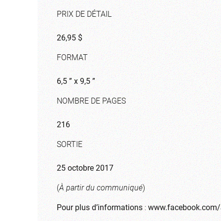
PRIX DE DÉTAIL
26,95 $
FORMAT
6,5 ” x 9,5 ”
NOMBRE DE PAGES
216
SORTIE
25 octobre 2017
(
À partir du communiqué
)
Pour plus d’informations
:
www.facebook.com/