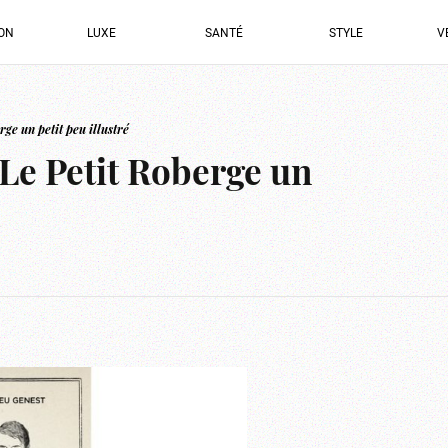
ION
LUXE
SANTÉ
STYLE
V
rge un petit peu illustré
 Le Petit Roberge un