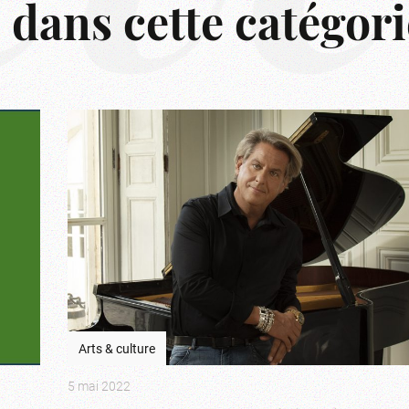
s dans cette catégori
Arts & culture
5 mai 2022