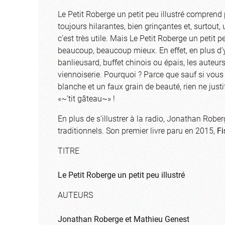
Le Petit Roberge un petit peu illustré comprend 
toujours hilarantes, bien grinçantes et, surtout, 
c’est très utile. Mais Le Petit Roberge un petit p
beaucoup, beaucoup mieux. En effet, en plus d’y 
banlieusard, buffet chinois ou épais, les auteu
viennoiserie. Pourquoi ? Parce que sauf si vou
blanche et un faux grain de beauté, rien ne justi
«~’tit gâteau~» !
En plus de s’illustrer à la radio, Jonathan Robe
traditionnels. Son premier livre paru en 2015,
Fi
TITRE
Le Petit Roberge un petit peu illustré
AUTEURS
Jonathan Roberge et Mathieu Genest