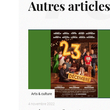
Autres article
Arts & culture
4 novembre 2022