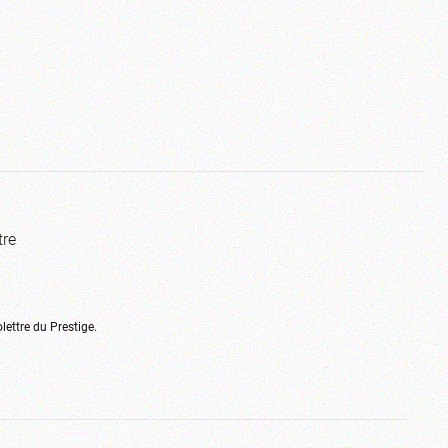
tre
olettre du Prestige.