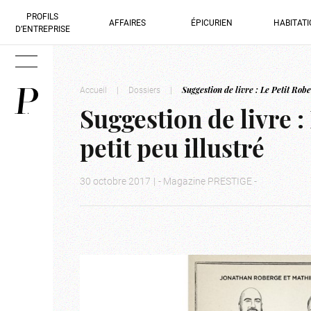
PROFILS
AFFAIRES
ÉPICURIEN
HABITAT
D’ENTREPRISE
Accueil
|
Dossiers
|
Suggestion de livre : Le Petit Robe
Suggestion de livre :
petit peu illustré
30 octobre 2017
|
- Magazine PRESTIGE -