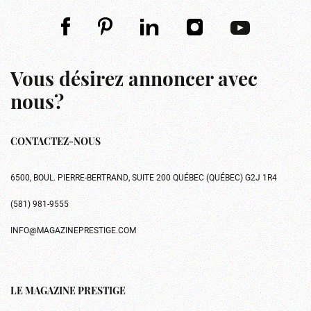
Vous désirez annoncer avec
nous?
CONTACTEZ-NOUS
6500, BOUL. PIERRE-BERTRAND, SUITE 200 QUÉBEC (QUÉBEC) G2J 1R4
(581) 981-9555
INFO@MAGAZINEPRESTIGE.COM
LE MAGAZINE PRESTIGE