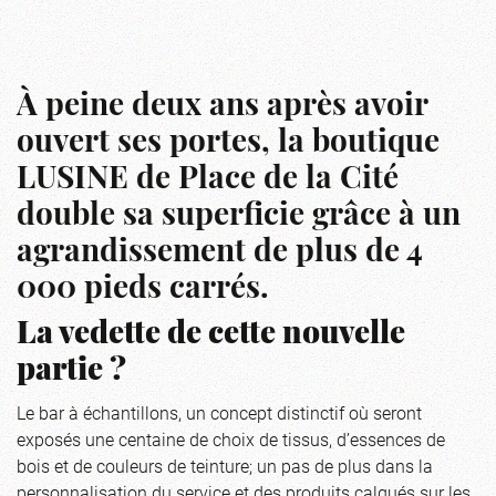
À peine deux ans après avoir
ouvert ses portes, la boutique
LUSINE de Place de la Cité
double sa superficie grâce à un
agrandissement de plus de 4
000 pieds carrés.
La vedette de cette nouvelle
partie ?
Le bar à échantillons, un concept distinctif où seront
exposés une centaine de choix de tissus, d’essences de
bois et de couleurs de teinture; un pas de plus dans la
personnalisation du service et des produits calqués sur les