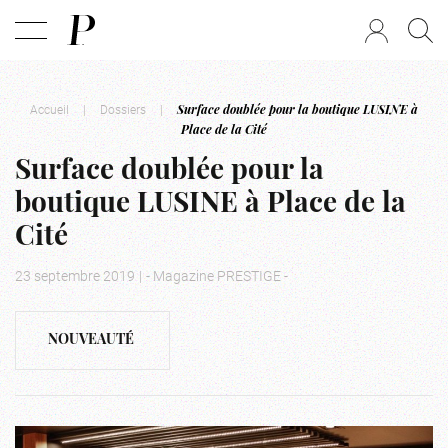
Accueil
|
Dossiers
|
Surface doublée pour la boutique LUSINE à
Place de la Cité
Surface doublée pour la
boutique LUSINE à Place de la
Cité
23 septembre 2019
|
- Magazine PRESTIGE -
NOUVEAUTÉ