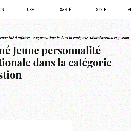
ION
LUXE
SANTÉ
STYLE
V
nnalité d’affaires Banque nationale dans la catégorie Administration et gestion
mé Jeune personnalité
tionale dans la catégorie
stion