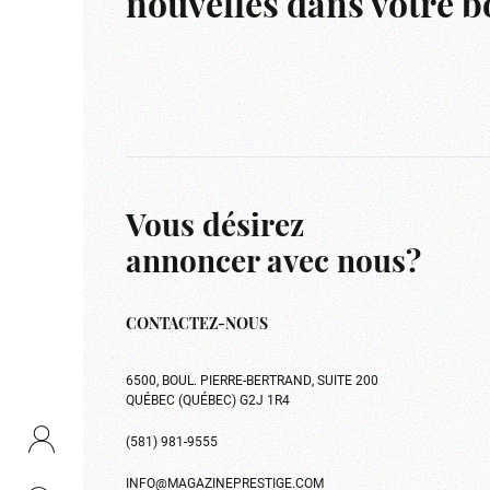
nouvelles dans votre bo
Vous désirez
annoncer avec nous?
CONTACTEZ-NOUS
6500, BOUL. PIERRE-BERTRAND, SUITE 200
QUÉBEC (QUÉBEC) G2J 1R4
(581) 981-9555
INFO@MAGAZINEPRESTIGE.COM