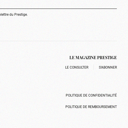
olettre du Prestige.
LE MAGAZINE PRESTIGE
LE CONSULTER
S’ABONNER
POLITIQUE DE CONFIDENTIALITÉ
POLITIQUE DE REMBOURSEMENT