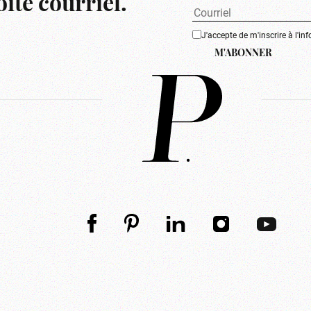
îte courriel.
J'accepte de m'inscrire à l'inf
M'ABONNER