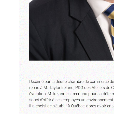
Décerné par la Jeune chambre de commerce de Qu
remis à M. Taylor Ireland, PDG des Ateliers de C
évolution, M. Ireland est reconnu pour sa déter
souci d’offrir à ses employés un environnement d
il a choisi de s’établir à Québec, après avoir en