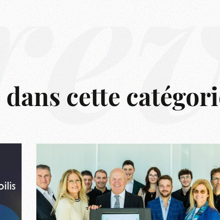
rê
s dans cette catégori