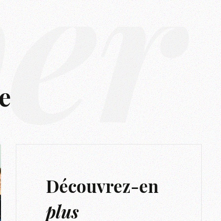
ver
e
Découvrez-en
plus