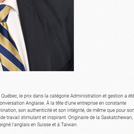
ébec, le prix dans la catégorie Administration et gestion a ét
onversation Anglaise. À la tête d’une entreprise en constante
mination, son authenticité et son intégrité, de même que pour so
e travail stimulant et inspirant. Originaire de la Saskatchewan,
seigné l’anglais en Suisse et à Taiwan.