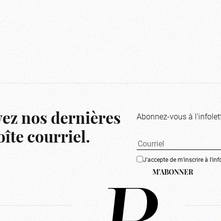
Abonnez-vous à l'infolet
ez nos dernières
îte courriel.
J'accepte de m'inscrire à l'inf
M'ABONNER