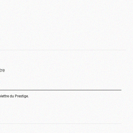
tre
olettre du Prestige.