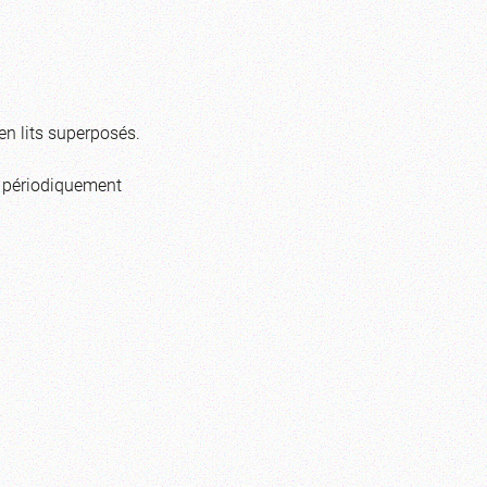
en lits superposés.
ir périodiquement