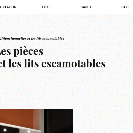
ABITATION
LUXE
SANTÉ
STYLE
fonctionnelles et les lits escamotables
es pièces
t les lits escamotables