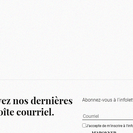
Abonnez-vous à l'infolet
ez nos dernières
îte courriel.
J'accepte de m'inscrire à l'inf