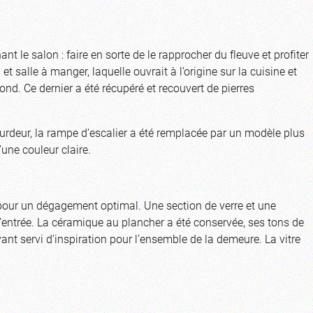
t le salon : faire en sorte de le rapprocher du fleuve et profiter
t salle à manger, laquelle ouvrait à l’origine sur la cuisine et
ond. Ce dernier a été récupéré et recouvert de pierres
lourdeur, la rampe d’escalier a été remplacée par un modèle plus
une couleur claire.
pour un dégagement optimal. Une section de verre et une
entrée. La céramique au plancher a été conservée, ses tons de
yant servi d’inspiration pour l’ensemble de la demeure. La vitre