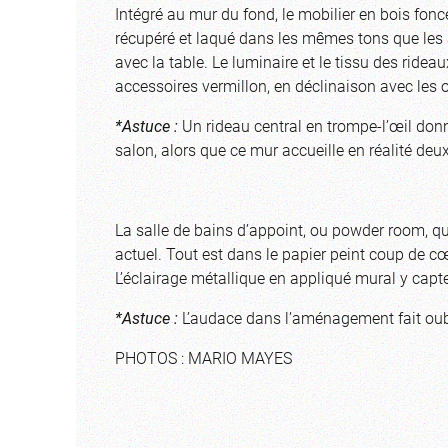
Intégré au mur du fond, le mobilier en bois foncé,
récupéré et laqué dans les mêmes tons que les 
avec la table. Le luminaire et le tissu des ride
accessoires vermillon, en déclinaison avec les 
*Astuce :
Un rideau central en trompe-l’œil don
salon, alors que ce mur accueille en réalité deux
La salle de bains d’appoint, ou powder room, qui
actuel. Tout est dans le papier peint coup de c
L’éclairage métallique en appliqué mural y capte
*Astuce :
L’audace dans l’aménagement fait oubl
PHOTOS : MARIO MAYES