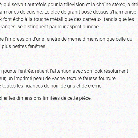
 qui servait autrefois pour la télévision et la chaîne stéréo, a été
armoires de cuisine. Le bloc de granit posé dessus s’harmonise
aux font écho à la touche métallique des carreaux, tandis que les
orangés, se distinguent par leur aspect punché.
ne l’impression d’une fenêtre de même dimension que celle du
 plus petites fenêtres.
 jouxte l’entrée, retient l’attention avec son look résolument
œur, un imprimé peau de vache, texturé fausse fourrure.
 toutes les nuances de noir, de gris et de crème.
ier les dimensions limitées de cette pièce.