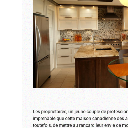
Les propriétaires, un jeune couple de professionn
imprenable que cette maison canadienne des anné
toutefois, de mettre au rancard leur envie de mo