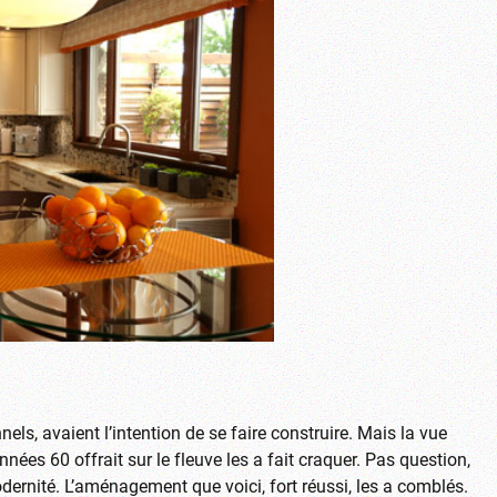
els, avaient l’intention de se faire construire. Mais la vue
es 60 offrait sur le fleuve les a fait craquer. Pas question,
dernité. L’aménagement que voici, fort réussi, les a comblés.