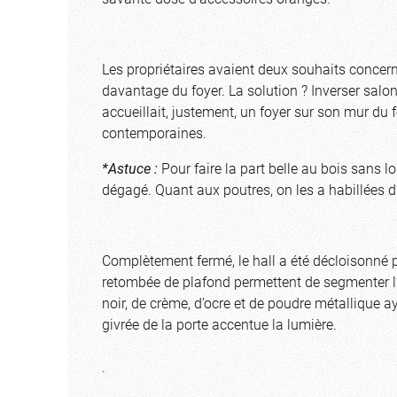
Les propriétaires avaient deux souhaits concernan
davantage du foyer. La solution ? Inverser salon e
accueillait, justement, un foyer sur son mur du f
contemporaines.
*Astuce :
Pour faire la part belle au bois sans 
dégagé. Quant aux poutres, on les a habillées d’
Complètement fermé, le hall a été décloisonné 
retombée de plafond permettent de segmenter l’
noir, de crème, d’ocre et de poudre métallique a
givrée de la porte accentue la lumière.
.