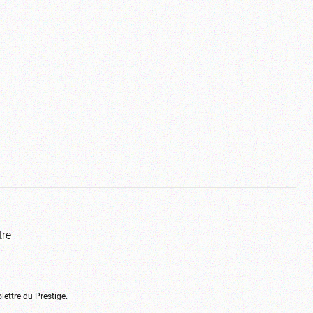
tre
olettre du Prestige.