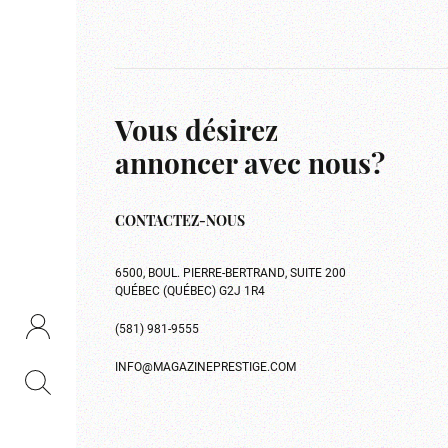
Vous désirez
annoncer avec nous?
CONTACTEZ-NOUS
6500, BOUL. PIERRE-BERTRAND, SUITE 200
QUÉBEC (QUÉBEC) G2J 1R4
(581) 981-9555
INFO@MAGAZINEPRESTIGE.COM