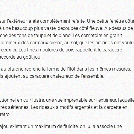
ur l’extérieur, a été complètement refaite. Une petite fenêtre côté
 à une beaucoup plus vaste, découpée côté fleuve. Au-dessus de
iche des tons de taupe et de blanc. Les comptoirs en granit
 lumineux des carreaux crème, au sol, que les proprios ont voulu
ceux-ci. Les fines moulures de bois rappellent le caractère
accorde au goût jour.
ée au plafond reprend la forme de l’îlot dans les mêmes mesures.
s ajoutent au caractère chaleureux de l’ensemble.
tionnel en cuir lustré, une vue imprenable sur l’extérieur, laquell
rès aériennes. Les rideaux à motifs argentés et la carpette en
étro.
jou existant un maximum de fluidité, on lui a associé une