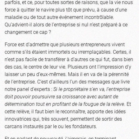
parfois, et ce, pour toutes sortes de raisons, que la vie nous
force à quitter le navire plus tôt que prévu, à cause d’une
maladie ou de tout autre événement incontrôlable.
Qu’advient-il alors de l’entreprise si nul n’est préparé à ce
changement ce cap ?
Force est d’admettre que plusieurs entrepreneurs vivent
comme s’ils étaient immortels ou irremplaçables. Certes, il
n’est pas facile de transférer à d’autres ce qui fut, dans bien
des cas, le centre de leur vie. Plusieurs ont l’impression d’y
laisser un peu d’eux-mêmes. Mais il en va de la pérennité
de l’entreprise. C’est d’ailleurs l’un des messages que livre
notre panel d’experts :
Si le propriétaire s’en va, l’entreprise
doit pouvoir poursuivre sa croissance avec autant de
détermination tout en profitant de la fougue de la relève.
Et
cette relève, il faut bien le reconnaître, apporte des idées
innovatrices qui, très souvent, permettent de sortir des
carcans instaurés par le ou les fondateurs.
Et en parlant de nouveauté, j’aimerais, en terminant,