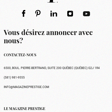
Vous désirez annoncer avec
nous?
CONTACTEZ-NOUS
6500, BOUL. PIERRE-BERTRAND, SUITE 200 QUÉBEC (QUÉBEC) G2J 1R4
(581) 981-9555
INFO@MAGAZINEPRESTIGE.COM
LE MAGAZINE PRESTIGE