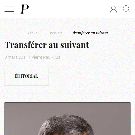
Accueil
|
Dossiers
|
Transférer au suivant
Transférer au suivant
3 mars 2011
|
Pierre Paul-Hus
ÉDITORIAL