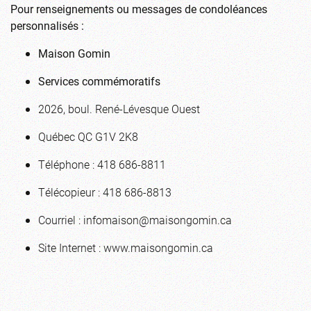
Pour renseignements ou messages de condoléances
personnalisés :
Maison Gomin
Services commémoratifs
2026, boul. René-Lévesque Ouest
Québec QC G1V 2K8
Téléphone : 418 686-8811
Télécopieur : 418 686-8813
Courriel :
infomaison@maisongomin.ca
Site Internet : www.maisongomin.ca