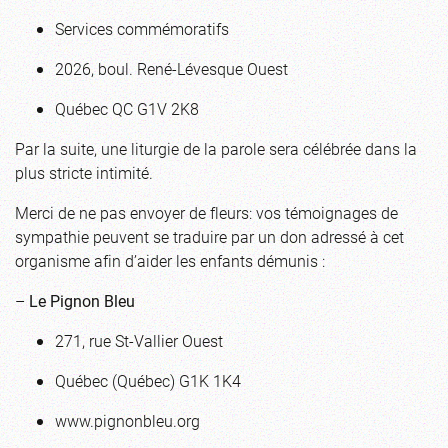
Services commémoratifs
2026, boul. René-Lévesque Ouest
Québec QC G1V 2K8
Par la suite, une liturgie de la parole sera célébrée dans la
plus stricte intimité.
Merci de ne pas envoyer de fleurs: vos témoignages de
sympathie peuvent se traduire par un don adressé à cet
organisme afin d’aider les enfants démunis :
–
Le Pignon Bleu
271, rue St-Vallier Ouest
Québec (Québec) G1K 1K4
www.pignonbleu.org