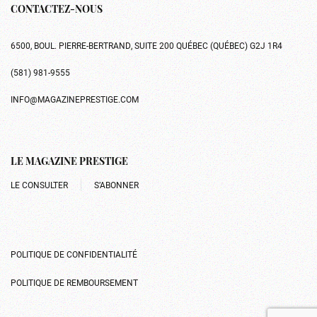
CONTACTEZ-NOUS
6500, BOUL. PIERRE-BERTRAND, SUITE 200 QUÉBEC (QUÉBEC) G2J 1R4
(581) 981-9555
INFO@MAGAZINEPRESTIGE.COM
LE MAGAZINE PRESTIGE
LE CONSULTER
S’ABONNER
POLITIQUE DE CONFIDENTIALITÉ
POLITIQUE DE REMBOURSEMENT