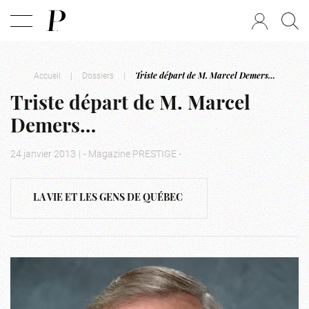
Accueil
|
Dossiers
|
Triste départ de M. Marcel Demers…
Triste départ de M. Marcel
Demers…
24 janvier 2013
|
- Magazine PRESTIGE -
LA VIE ET LES GENS DE QUÉBEC