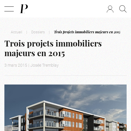
Accueil
|
Dossiers
|
Trois projets immobiliers majeurs en 2015
Trois projets immobiliers
majeurs en 2015
3 mars 2015
|
Josée Tremblay