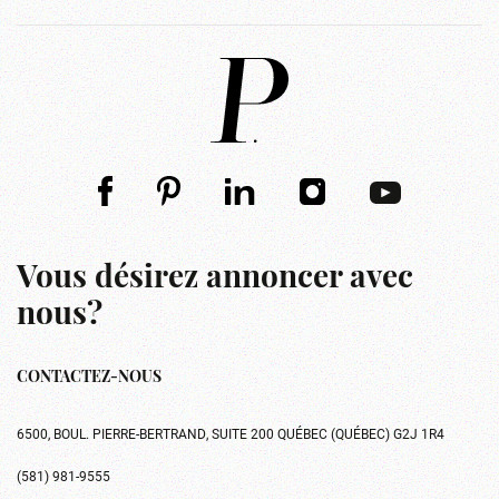
Vous désirez annoncer avec
nous?
CONTACTEZ-NOUS
6500, BOUL. PIERRE-BERTRAND, SUITE 200 QUÉBEC (QUÉBEC) G2J 1R4
(581) 981-9555