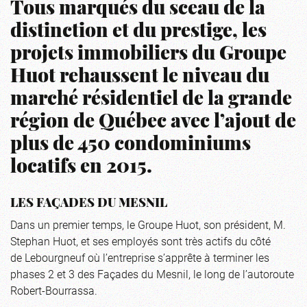
Tous marqués du sceau de la
distinction et du prestige, les
projets immobiliers du Groupe
Huot rehaussent le niveau du
marché résidentiel de la grande
région de Québec avec l’ajout de
plus de 450 condominiums
locatifs en 2015.
LES FAÇADES DU MESNIL
Dans un premier temps, le Groupe Huot, son président, M.
Stephan Huot, et ses employés sont très actifs du côté
de Lebourgneuf où l’entreprise s’apprête à terminer les
phases 2 et 3 des Façades du Mesnil, le long de l’autoroute
Robert-Bourrassa.