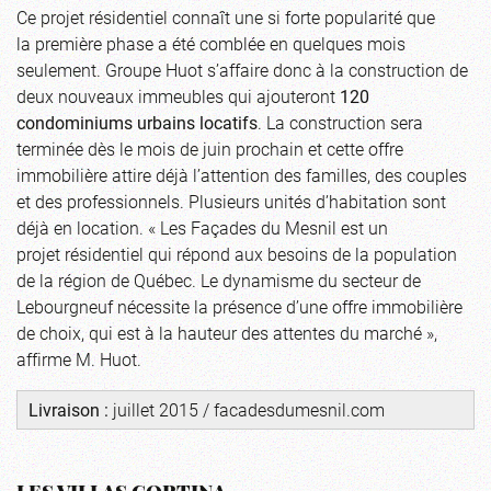
Ce projet résidentiel connaît une si forte popularité que
la première phase a été comblée en quelques mois
seulement. Groupe Huot s’affaire donc à la construction de
deux nouveaux immeubles qui ajouteront
120
condominiums urbains locatifs
. La construction sera
terminée dès le mois de juin prochain et cette offre
immobilière attire déjà l’attention des familles, des couples
et des professionnels. Plusieurs unités d’habitation sont
déjà en location. « Les Façades du Mesnil est un
projet résidentiel qui répond aux besoins de la population
de la région de Québec. Le dynamisme du secteur de
Lebourgneuf nécessite la présence d’une offre immobilière
de choix, qui est à la hauteur des attentes du marché »,
affirme M. Huot.
Livraison :
juillet 2015 /
facadesdumesnil.com