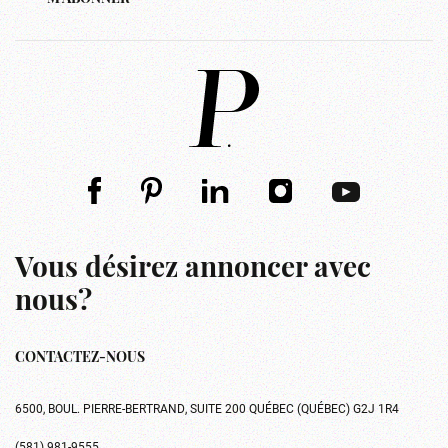
Vous désirez annoncer avec
nous?
CONTACTEZ-NOUS
6500, BOUL. PIERRE-BERTRAND, SUITE 200 QUÉBEC (QUÉBEC) G2J 1R4
(581) 981-9555