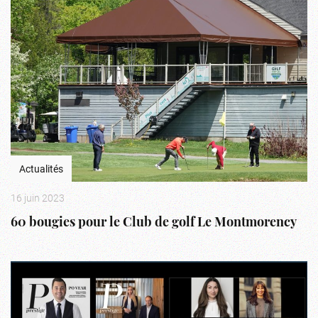
Actualités
16 juin 2023
60 bougies pour le Club de golf Le Montmorency