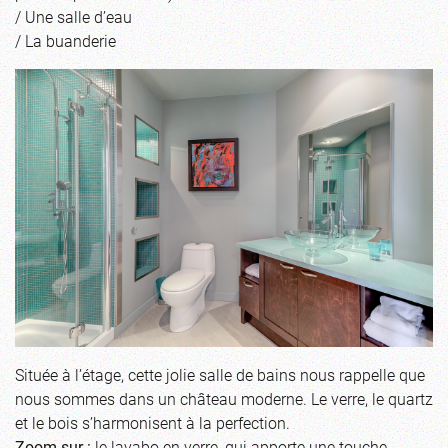
/ Une salle d’eau
/ La buanderie
Située à l’étage, cette jolie salle de bains nous rappelle que
nous sommes dans un château moderne. Le verre, le quartz
et le bois s’harmonisent à la perfection.
Zoom sur :
le lavabo en verre, qui apporte une touche