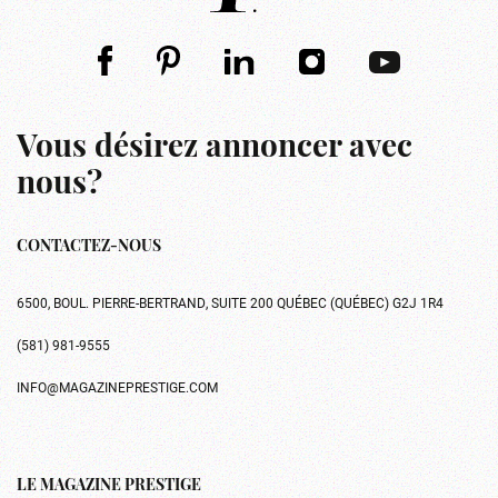
Vous désirez annoncer avec
nous?
CONTACTEZ-NOUS
6500, BOUL. PIERRE-BERTRAND, SUITE 200 QUÉBEC (QUÉBEC) G2J 1R4
(581) 981-9555
INFO@MAGAZINEPRESTIGE.COM
LE MAGAZINE PRESTIGE