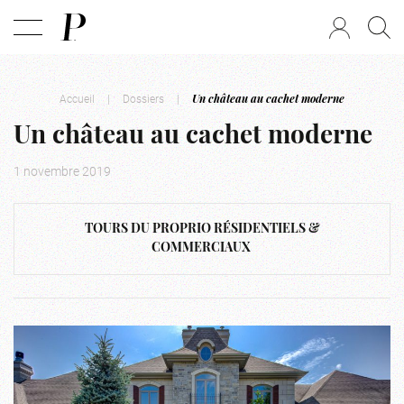
Accueil
|
Dossiers
|
Un château au cachet moderne
Un château au cachet moderne
1 novembre 2019
TOURS DU PROPRIO RÉSIDENTIELS &
COMMERCIAUX