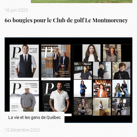
16 juin 2023
60 bougies pour le Club de golf Le Montmorency
La vie et les gens de Québec
15 Décembre 2022