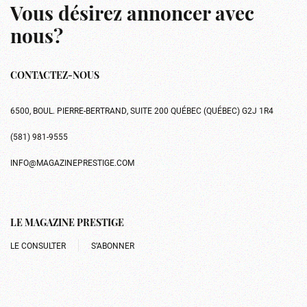
Vous désirez annoncer avec
nous?
CONTACTEZ-NOUS
6500, BOUL. PIERRE-BERTRAND, SUITE 200 QUÉBEC (QUÉBEC) G2J 1R4
(581) 981-9555
INFO@MAGAZINEPRESTIGE.COM
LE MAGAZINE PRESTIGE
LE CONSULTER
S’ABONNER