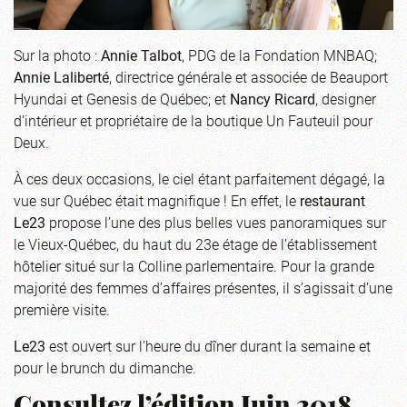
Sur la photo :
Annie Talbot
, PDG de la Fondation MNBAQ;
Annie Laliberté
, directrice générale et associée de Beauport
Hyundai et Genesis de Québec; et
Nancy Ricard
, designer
d’intérieur et propriétaire de la boutique Un Fauteuil pour
Deux.
À ces deux occasions, le ciel étant parfaitement dégagé, la
vue sur Québec était magnifique ! En effet, le
restaurant
Le23
propose l’une des plus belles vues panoramiques sur
le Vieux-Québec, du haut du 23e étage de l’établissement
hôtelier situé sur la Colline parlementaire. Pour la grande
majorité des femmes d’affaires présentes, il s’agissait d’une
première visite.
Le23
est ouvert sur l’heure du dîner durant la semaine et
pour le brunch du dimanche.