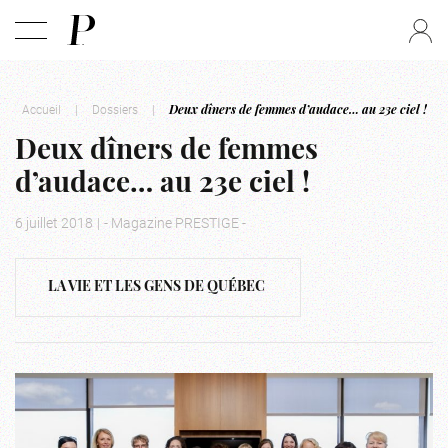
Accueil
|
Dossiers
|
Deux dîners de femmes d’audace… au 23e ciel !
Deux dîners de femmes
d’audace… au 23e ciel !
6 juillet 2018
|
- Magazine PRESTIGE -
LA VIE ET LES GENS DE QUÉBEC