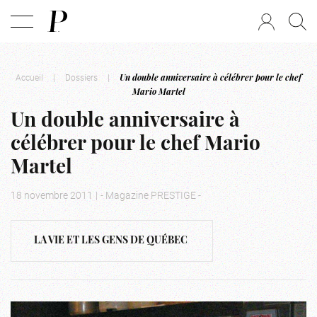
Accueil
|
Dossiers
|
Un double anniversaire à célébrer pour le chef
Mario Martel
Un double anniversaire à
célébrer pour le chef Mario
Martel
18 novembre 2011
|
- Magazine PRESTIGE -
LA VIE ET LES GENS DE QUÉBEC