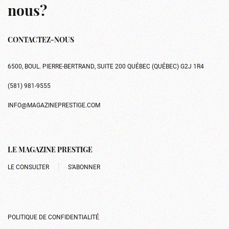
nous?
CONTACTEZ-NOUS
6500, BOUL. PIERRE-BERTRAND, SUITE 200 QUÉBEC (QUÉBEC) G2J 1R4
(581) 981-9555
INFO@MAGAZINEPRESTIGE.COM
LE MAGAZINE PRESTIGE
LE CONSULTER
S’ABONNER
POLITIQUE DE CONFIDENTIALITÉ