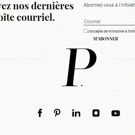
Abonnez-vous à l'infolet
ez nos dernières
îte courriel.
J'accepte de m'inscrire à l'inf
M'ABONNER