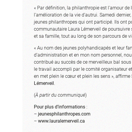
« Par définition, la philanthropie est l’amour d
l’amélioration de la vie d’autrui. Samedi dernier,
jeunes philanthropes qui ont participé. Ils ont 
communautaire Laura Lémerveil de poursuivre s
et sa famille, tout au long de son parcours de v
« Au nom des jeunes polyhandicapés et leur fam
d’administration et en mon nom personnel, nous
contribué au succès de ce merveilleux bal sous
le travail accompli par le comité organisateur 
en met plein le cœur et plein les sens », affirme
Lémerveil
.
(
À partir du communiqué
)
Pour plus d’informations
:
–
jeunesphilanthropes.com
–
www.lauralemerveil.ca