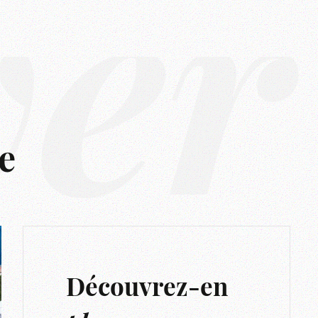
ver
e
Découvrez-en