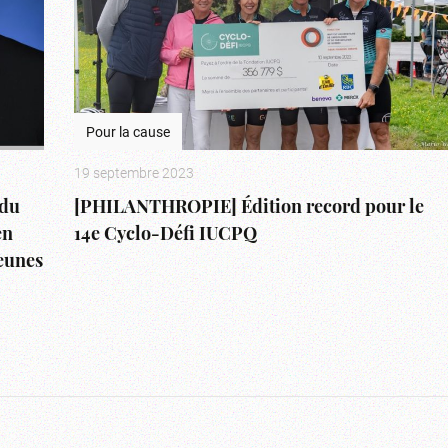
Pour la cause
19 septembre 2023
du
[PHILANTHROPIE] Édition record pour le
en
14e Cyclo-Défi IUCPQ
jeunes