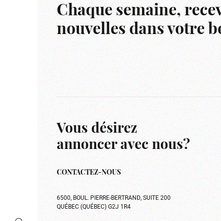
Chaque semaine, recev
nouvelles dans votre bo
Vous désirez
annoncer avec nous?
CONTACTEZ-NOUS
6500, BOUL. PIERRE-BERTRAND, SUITE 200
QUÉBEC (QUÉBEC) G2J 1R4