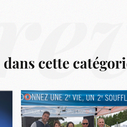
rê
s dans cette catégori