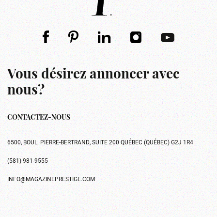
Vous désirez annoncer avec
nous?
CONTACTEZ-NOUS
6500, BOUL. PIERRE-BERTRAND, SUITE 200 QUÉBEC (QUÉBEC) G2J 1R4
(581) 981-9555
INFO@MAGAZINEPRESTIGE.COM