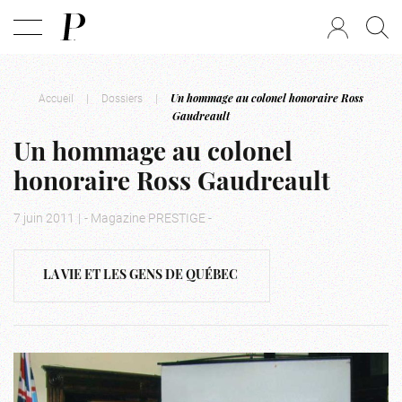
Accueil
|
Dossiers
|
Un hommage au colonel honoraire Ross
Gaudreault
Un hommage au colonel
honoraire Ross Gaudreault
7 juin 2011
|
- Magazine PRESTIGE -
LA VIE ET LES GENS DE QUÉBEC