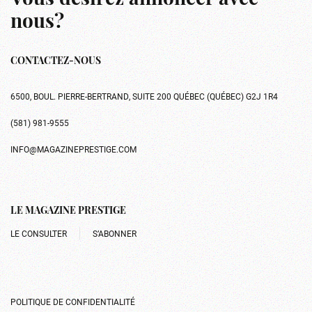
nous?
CONTACTEZ-NOUS
6500, BOUL. PIERRE-BERTRAND, SUITE 200 QUÉBEC (QUÉBEC) G2J 1R4
(581) 981-9555
INFO@MAGAZINEPRESTIGE.COM
LE MAGAZINE PRESTIGE
LE CONSULTER
S’ABONNER
POLITIQUE DE CONFIDENTIALITÉ