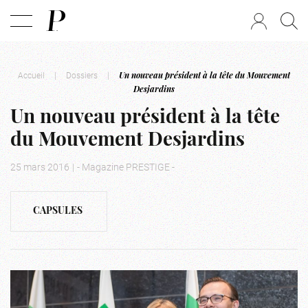
Accueil
|
Dossiers
|
Un nouveau président à la tête du Mouvement
Desjardins
Un nouveau président à la tête
du Mouvement Desjardins
25 mars 2016
|
- Magazine PRESTIGE -
CAPSULES