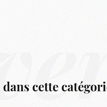
ve
s dans cette catégori