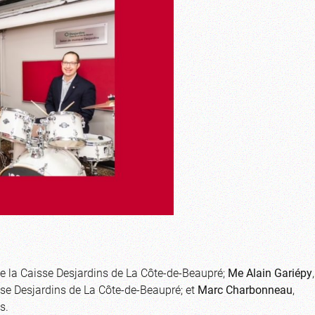
 de la Caisse Desjardins de La Côte-de-Beaupré;
Me Alain Gariépy
,
sse Desjardins de La Côte-de-Beaupré; et
Marc Charbonneau
,
s.