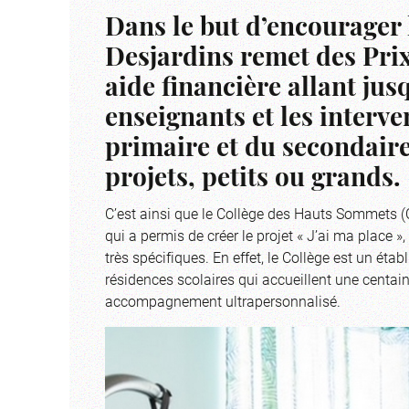
Dans le but d’encourager 
Desjardins remet des Prix
aide financière allant jus
enseignants et les interve
primaire et du secondaire
projets, petits ou grands.
C’est ainsi que le Collège des Hauts Sommets (C
qui a permis de créer le projet « J’ai ma place 
très spécifiques. En effet, le Collège est un ét
résidences scolaires qui accueillent une centain
accompagnement ultrapersonnalisé.