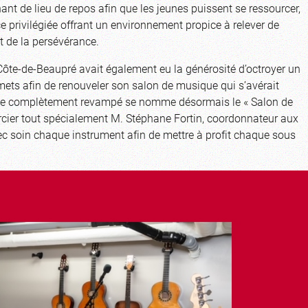
ant de lieu de repos afin que les jeunes puissent se ressourcer,
ace privilégiée offrant un environnement propice à relever de
t de la persévérance.
Côte-de-Beaupré avait également eu la générosité d’octroyer un
ts afin de renouveler son salon de musique qui s’avérait
pace complètement revampé se nomme désormais le « Salon de
rcier tout spécialement M. Stéphane Fortin, coordonnateur aux
c soin chaque instrument afin de mettre à profit chaque sous