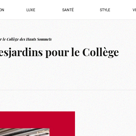
ION
LUXE
SANTÉ
STYLE
V
r le Collège des Hauts Sommets
sjardins pour le Collège