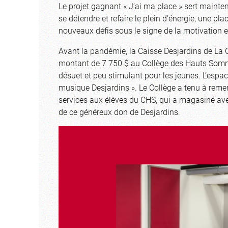
Le projet gagnant « J’ai ma place » sert mainten
se détendre et refaire le plein d’énergie, une pl
nouveaux défis sous le signe de la motivation e
Avant la pandémie, la Caisse Desjardins de La 
montant de 7 750 $ au Collège des Hauts Somme
désuet et peu stimulant pour les jeunes. L’es
musique Desjardins ». Le Collège a tenu à reme
services aux élèves du CHS, qui a magasiné ave
de ce généreux don de Desjardins.