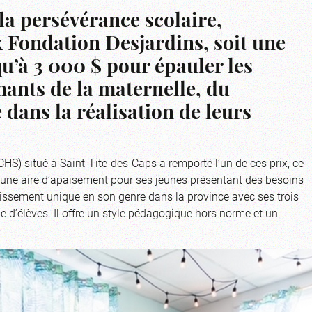
la persévérance scolaire,
 Fondation Desjardins, soit une
qu’à 3 000 $ pour épauler les
nants de la maternelle, du
 dans la réalisation de leurs
HS) situé à Saint-Tite-des-Caps a remporté l’un de ces prix, ce
», une aire d’apaisement pour ses jeunes présentant des besoins
ablissement unique en son genre dans la province avec ses trois
e d’élèves. Il offre un style pédagogique hors norme et un