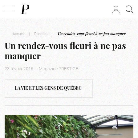
Accueil
|
Dossiers
|
Un rendez-vous fleuri à ne pas manquer
Un rendez-vous fleuri à ne pas
manquer
23 février 2016
|
- Magazine PRESTIGE -
LA VIE ET LES GENS DE QUÉBEC