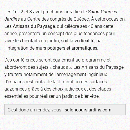
Les 1er, 2 et 3 avril prochains aura lieu le
Salon Cours et
Jardins
au Centre des congrès de Québec. À cette occasion,
Les Artisans du Paysage
, qui célèbre ses 40 ans cette
année, présentera un concept des plus tendances pour
vivre les bienfaits du jardin, soit la
verticalité
, par
l’intégration de
murs potagers et aromatiques
.
Des conférences seront également au programme et
aborderont des sujets « chauds ». Les Artisans du Paysage
y traitera notamment de l’aménagement ingénieux
d’espaces restreints, de la diminution des surfaces
gazonnées grâce à des choix judicieux et des étapes
essentielles pour réaliser un jardin de bien-être.
C’est donc un rendez-vous !
saloncoursjardins.com