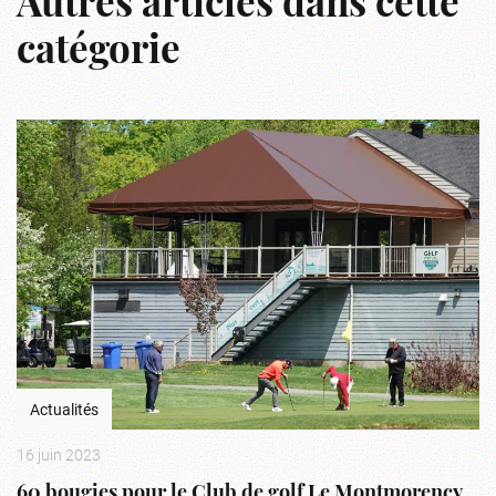
Autres articles dans cette
catégorie
Actualités
16 juin 2023
60 bougies pour le Club de golf Le Montmorency