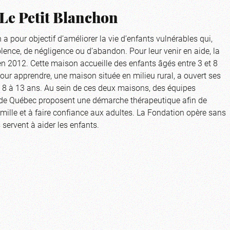
 Le Petit Blanchon
 pour objectif d’améliorer la vie d’enfants vulnérables qui,
lence, de négligence ou d’abandon. Pour leur venir en aide, la
n 2012. Cette maison accueille des enfants âgés entre 3 et 8
ur apprendre, une maison située en milieu rural, a ouvert ses
e 8 à 13 ans. Au sein de ces deux maisons, des équipes
e de Québec proposent une démarche thérapeutique afin de
amille et à faire confiance aux adultes. La Fondation opère sans
 servent à aider les enfants.