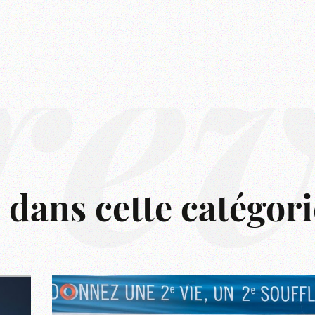
rê
s dans cette catégori