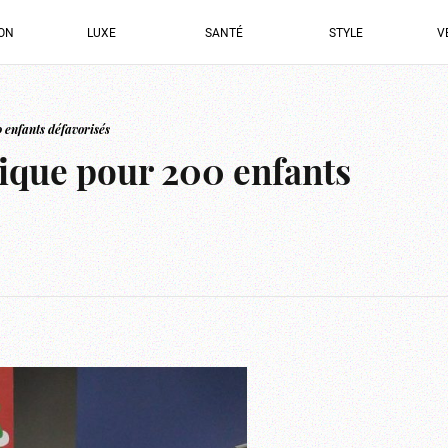
ION
LUXE
SANTÉ
STYLE
V
enfants défavorisés
ique pour 200 enfants