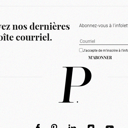
Abonnez-vous à l'infolet
ez nos dernières
îte courriel.
J'accepte de m'inscrire à l'inf
M'ABONNER