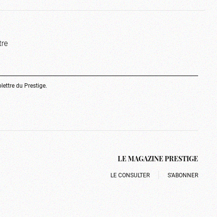
tre
olettre du Prestige.
LE MAGAZINE PRESTIGE
LE CONSULTER
S’ABONNER