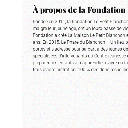
À propos de la Fondation
Fondée en 2011, la Fondation Le Petit Blanchon a
malgré leur jeune âge, ont un lourd passé de vio
Fondation a créé La Maison Le Petit Blanchon e
ans. En 2015, Le Phare du Blanchon – Un lieu po
portes et s’adresse pour sa part à des jeunes d
spécialisées d’intervenants du Centre jeuness
préparer ces enfants à réapprendre à vivre en f
frais d’administration, 100 % des dons recueillis