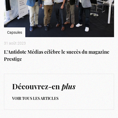
Capsules
31 août 2023
L’Antidote Médias célèbre le succès du magazine
Prestige
Découvrez-en
plus
VOIR TOUS LES ARTICLES