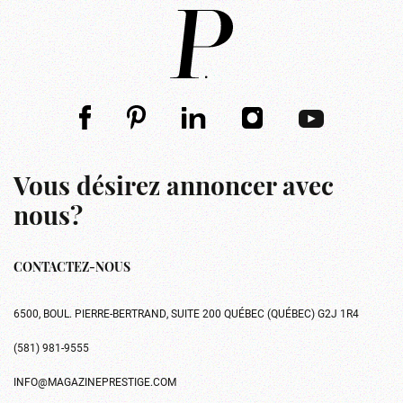
Vous désirez annoncer avec
nous?
CONTACTEZ-NOUS
6500, BOUL. PIERRE-BERTRAND, SUITE 200 QUÉBEC (QUÉBEC) G2J 1R4
(581) 981-9555
INFO@MAGAZINEPRESTIGE.COM