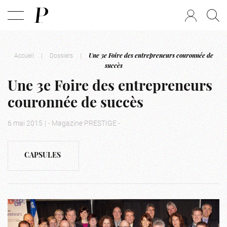
Accueil
|
Dossiers
|
Une 3e Foire des entrepreneurs couronnée de
succès
Une 3e Foire des entrepreneurs
couronnée de succès
6 mai 2015
|
- Magazine PRESTIGE -
CAPSULES