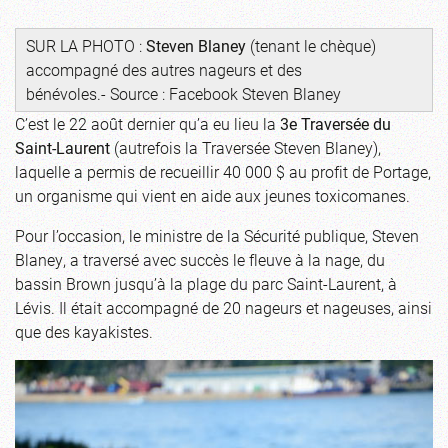
SUR LA PHOTO :
Steven Blaney
(tenant le chèque)
accompagné des autres nageurs et des
bénévoles.- Source : Facebook Steven Blaney
C’est le 22 août dernier qu’a eu lieu la
3e Traversée du
Saint-Laurent
(autrefois la Traversée Steven Blaney),
laquelle a permis de recueillir 40 000 $ au profit de Portage,
un organisme qui vient en aide aux jeunes toxicomanes.
Pour l’occasion, le ministre de la Sécurité publique, Steven
Blaney, a traversé avec succès le fleuve à la nage, du
bassin Brown jusqu’à la plage du parc Saint-Laurent, à
Lévis. Il était accompagné de 20 nageurs et nageuses, ainsi
que des kayakistes.