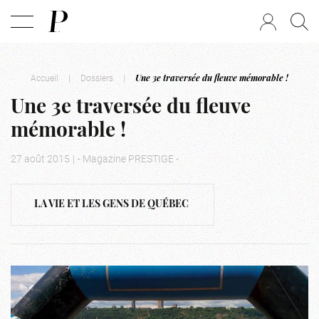
Accueil
|
Dossiers
|
Une 3e traversée du fleuve mémorable !
Une 3e traversée du fleuve
mémorable !
27 août 2015
|
- Magazine PRESTIGE -
LA VIE ET LES GENS DE QUÉBEC