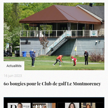
Actualités
16 juin 2023
60 bougies pour le Club de golf Le Montmorency