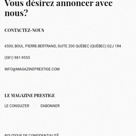
Vous désirez annoncer avec
nous?
CONTACTEZ-NOUS
6500, BOUL. PIERRE-BERTRAND, SUITE 200 QUÉBEC (QUÉBEC) G2J 1R4
(581) 981-9555
INFO@MAGAZINEPRESTIGE.COM
LE MAGAZINE PRESTIGE
LE CONSULTER
S’ABONNER
POLITIQUE DE CONFIDENTIALITÉ