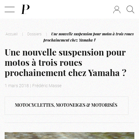
Accueil
|
Dossiers
|
Une nouvelle suspension pour motos à trois roues
prochainement chez Yamaha ?
Une nouvelle suspension pour
motos à trois roues
prochainement chez Yamaha ?
1 mars 2018
|
Frédéric Masse
MOTOCYCLETTES, MOTONEIGES & MOTORISÉS