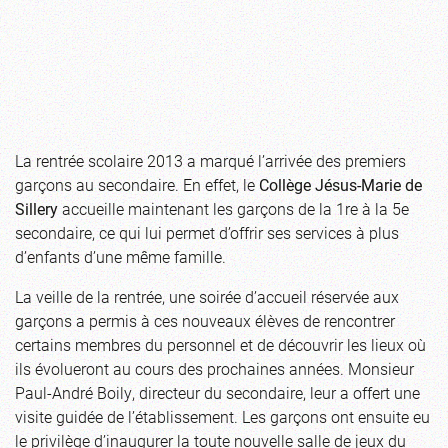
La rentrée scolaire 2013 a marqué l’arrivée des premiers
garçons au secondaire. En effet, le
Collège Jésus-Marie de
Sillery
accueille maintenant les garçons de la 1re à la 5e
secondaire, ce qui lui permet d’offrir ses services à plus
d’enfants d’une même famille.
La veille de la rentrée, une soirée d’accueil réservée aux
garçons a permis à ces nouveaux élèves de rencontrer
certains membres du personnel et de découvrir les lieux où
ils évolueront au cours des prochaines années. Monsieur
Paul-André Boily, directeur du secondaire, leur a offert une
visite guidée de l’établissement. Les garçons ont ensuite eu
le privilège d’inaugurer la toute nouvelle salle de jeux du