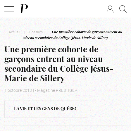
Accueil
|
Dossiers
|
Une première cohorte de garçons entrent au
niveau secondaire du Collège Jésus-Marie de Sillery
Une première cohorte de
garçons entrent au niveau
secondaire du Collège Jésus-
Marie de Sillery
1 octobre 2013
|
- Magazine PRESTIGE -
LA VIE ET LES GENS DE QUÉBEC