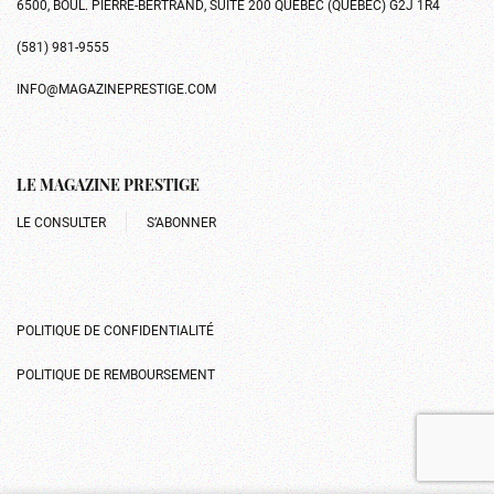
6500, BOUL. PIERRE-BERTRAND, SUITE 200 QUÉBEC (QUÉBEC) G2J 1R4
(581) 981-9555
INFO@MAGAZINEPRESTIGE.COM
LE MAGAZINE PRESTIGE
LE CONSULTER
S’ABONNER
POLITIQUE DE CONFIDENTIALITÉ
POLITIQUE DE REMBOURSEMENT