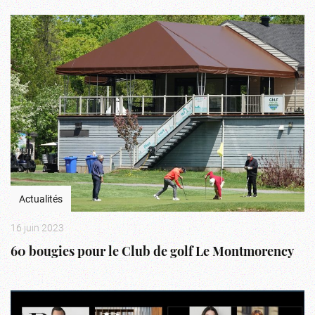
Actualités
16 juin 2023
60 bougies pour le Club de golf Le Montmorency