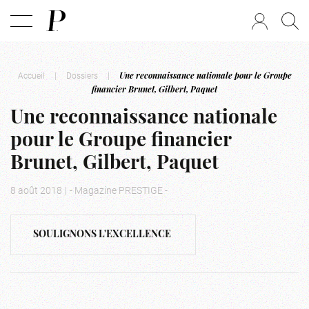
Accueil
|
Dossiers
|
Une reconnaissance nationale pour le Groupe
financier Brunet, Gilbert, Paquet
Une reconnaissance nationale
pour le Groupe financier
Brunet, Gilbert, Paquet
8 août 2018
|
- Magazine PRESTIGE -
SOULIGNONS L'EXCELLENCE