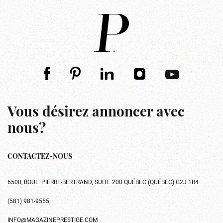
Vous désirez annoncer avec
nous?
CONTACTEZ-NOUS
6500, BOUL. PIERRE-BERTRAND, SUITE 200 QUÉBEC (QUÉBEC) G2J 1R4
(581) 981-9555
INFO@MAGAZINEPRESTIGE.COM