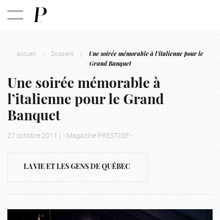
Accueil
|
Dossiers
|
Une soirée mémorable à l’italienne pour le
Grand Banquet
Une soirée mémorable à
l’italienne pour le Grand
Banquet
27 octobre 2011
|
- Magazine PRESTIGE -
LA VIE ET LES GENS DE QUÉBEC