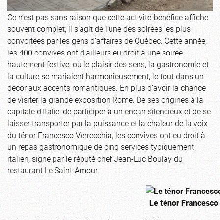
Ce n’est pas sans raison que cette activité-bénéfice affiche
souvent complet; il s’agit de l’une des soirées les plus
convoitées par les gens d’affaires de Québec. Cette année,
les 400 convives ont d’ailleurs eu droit à une soirée
hautement festive, où le plaisir des sens, la gastronomie et
la culture se mariaient harmonieusement, le tout dans un
décor aux accents romantiques. En plus d’avoir la chance
de visiter la grande exposition Rome. De ses origines à la
capitale d’Italie, de participer à un encan silencieux et de se
laisser transporter par la puissance et la chaleur de la voix
du ténor Francesco Verrecchia, les convives ont eu droit à
un repas gastronomique de cinq services typiquement
italien, signé par le réputé chef Jean-Luc Boulay du
restaurant Le Saint-Amour.
Le ténor Francesco