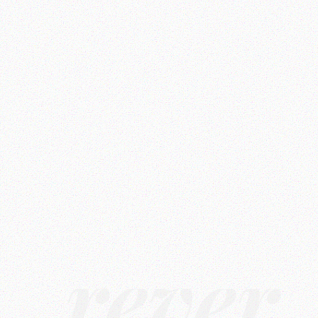
rêver