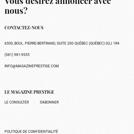
Vous désirez annoncer avec
nous?
CONTACTEZ-NOUS
6500, BOUL. PIERRE-BERTRAND, SUITE 200 QUÉBEC (QUÉBEC) G2J 1R4
(581) 981-9555
INFO@MAGAZINEPRESTIGE.COM
LE MAGAZINE PRESTIGE
LE CONSULTER
S’ABONNER
POLITIQUE DE CONFIDENTIALITÉ