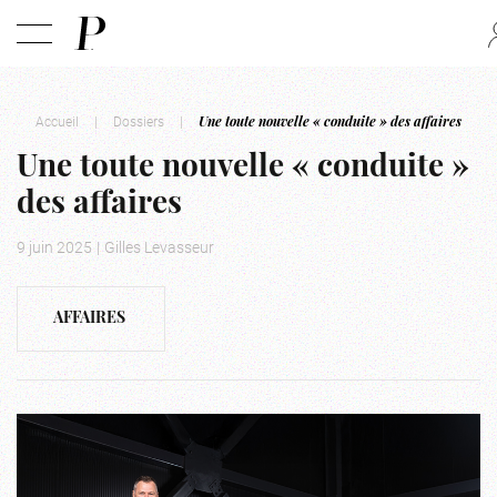
Accueil
|
Dossiers
|
Une toute nouvelle « conduite » des affaires
Une toute nouvelle « conduite »
des affaires
9 juin 2025
|
Gilles Levasseur
AFFAIRES