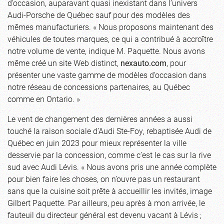
d’occasion, auparavant quasi inexistant dans l’univers
Audi-Porsche de Québec sauf pour des modèles des
mêmes manufacturiers. « Nous proposons maintenant des
véhicules de toutes marques, ce qui a contribué à accroître
notre volume de vente, indique M. Paquette. Nous avons
même créé un site Web distinct,
nexauto.com
, pour
présenter une vaste gamme de modèles d’occasion dans
notre réseau de concessions partenaires, au Québec
comme en Ontario. »
Le vent de changement des dernières années a aussi
touché la raison sociale d’Audi Ste-Foy, rebaptisée Audi de
Québec en juin 2023 pour mieux représenter la ville
desservie par la concession, comme c’est le cas sur la rive
sud avec Audi Lévis. « Nous avons pris une année complète
pour bien faire les choses, on n’ouvre pas un restaurant
sans que la cuisine soit prête à accueillir les invités, image
Gilbert Paquette. Par ailleurs, peu après à mon arrivée, le
fauteuil du directeur général est devenu vacant à Lévis ;