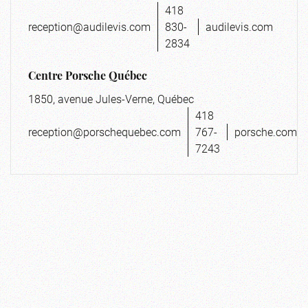
418
reception@audilevis.com
830-
audilevis.com
2834
Centre Porsche Québec
1850, avenue Jules-Verne, Québec
418
reception@porschequebec.com
767-
porsche.com
7243