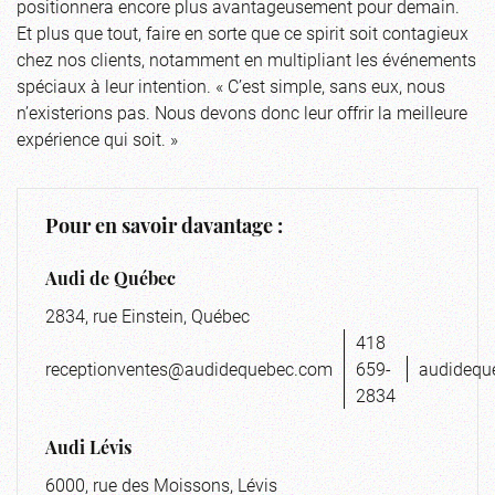
positionnera encore plus avantageusement pour demain.
Et plus que tout, faire en sorte que ce spirit soit contagieux
chez nos clients, notamment en multipliant les événements
spéciaux à leur intention. « C’est simple, sans eux, nous
n’existerions pas. Nous devons donc leur offrir la meilleure
expérience qui soit. »
Pour en savoir davantage :
Audi de Québec
2834, rue Einstein, Québec
418
receptionventes@audidequebec.com
659-
audidequ
2834
Audi Lévis
6000, rue des Moissons, Lévis