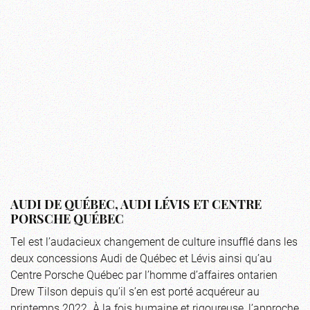
AUDI DE QUÉBEC, AUDI LÉVIS ET CENTRE
PORSCHE QUÉBEC
Tel est l’audacieux changement de culture insufflé dans les
deux concessions Audi de Québec et Lévis ainsi qu’au
Centre Porsche Québec par l’homme d’affaires ontarien
Drew Tilson depuis qu’il s’en est porté acquéreur au
printemps 2022. À la fois humaine et rigoureuse, l’approche