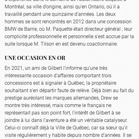
Montréal, sa ville d’origine, ainsi qu’en Ontario, où il a
travaillé pendant une quinzaine d’années. Les deux
hommes se sont rencontrés en 2012 dans une concession
BMW de Barrie, où M. Paquette était directeur général ; leur
complicité professionnelle et personnelle s’est accrue par la
suite lorsque M. Tilson en est devenu coactionnaire.
UNE OCCASION EN OR
En 2021, un ami de Gilbert l’informe qu’une très
intéressante occasion d’affaires comportant trois
concessions est à signaler à Québec, la propriétaire
souhaitant s’en départir faute de relève. Déjà bien au fait du
prestige auréolant les marques allemandes, Drew se
montre très intéressé, mais comme le français ne
représentait pas son point fort, l’intérêt de Gilbert à se
joindre à lui dans l’aventure a été un véritable catalyseur.
Celui-ci connaît déjà la Ville de Québec, car sa sœur qu’il
visite régulièrement y habite depuis nombre d’années. Il se