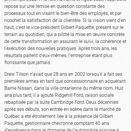
repose sur une remise en question constante des
processus tout en visant le bien-être des employés, et par
ricochet la satisfaction de la clientèle. Si la vision vient d’en
haut, c’est le vice-président Gilbert Paquette, présent sur le
terrain au quotidien, qui a piloté la mise en œuvre concrète
de cette transformation en assurant le suivi, la cohérence et
l’exécution des nouvelles pratiques. Après trois ans, les
résultats parlent d’eux-mêmes, l’entreprise étant plus
florissante que jamais.
Drew Tilson n’avait que 28 ans en 2002 lorsqu’il a fait ses
premières armes en tant que concessionnaire en acquérant
Barrie Nissan, dans la ville ontarienne du même nom. Huit
ans plus tard, il a ajouté Ridgehill Ford, raison sociale
rebaptisée par la suite Cambridge Ford. Deux décennies
après ses débuts, son entrée en scène dans le marché de
Québec a été étroitement liée à la présence de Gilbert
Paquette, gestionnaire chevronné comptant 40 ans
d’expérience dans le domaine de l’automobile acquise à