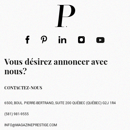
Vous désirez annoncer avec
nous?
CONTACTEZ-NOUS
6500, BOUL. PIERRE-BERTRAND, SUITE 200 QUÉBEC (QUÉBEC) G2J 1R4
(581) 981-9555
INFO@MAGAZINEPRESTIGE.COM