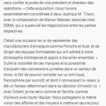
verra confier le poste de vice-président et directeur des
opérations. « Cette acquisition, nous l’avons
essentiellement concrétisée à deux, explique M. Tilson,
avec la collaboration de Manon Messier, associée chez
DSMA, qui a supervisé les négociations entre les parties
respectives.
C’était une occasion en or de représenter des
manufacturiers d’envergure comme Porsche et Audi, et de
diriger des équipes formidables qui ont adhéré à notre
philosophie d’entreprise et appris à travailler ensemble. »
Outre la notoriété de ces marques et la possibilité
d’acquérir des concessions jumelles dans un secteur de
choix, le fait de pouvoir compter sur un ami loyal,
francophone par surcroît, et dont il connaissait la valeur, a
été un facteur déterminant dans sa décision d’investir ici. «
Avec Gilbert, je me sens comme en famille, comme
d’ailleurs avec toute l’équipe. Nous partageons la même
vision des affaires et des moyens à mettre en œuvre pour