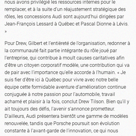
nous avons privilégié les ressources internes pour le
remplacer, et à la suite d’un réajustement stratégique des
rôles, les concessions Audi sont aujourd’hui dirigées par
Jean-François Lessard à Québec et Pascal Dionne à Lévis.
»
Pour Drew, Gilbert et l’entièreté de l’organisation, redonner à
la communauté fait partie intégrante du rôle joué par
l’entreprise, qui contribue à moult causes caritatives afin
d’être un citoyen corporatif modèle, une contribution qui va
de pair avec l’importance qu’elle accorde à l’humain. « Je
suis fier d’être ici à Québec pour vivre avec notre belle
équipe cette formidable aventure d’amélioration continue
conjuguée à notre passion pour l’automobile, travail
acharné et plaisir à la fois, conclut Drew Tilson. Bien qu’il y
ait toujours des défis, l’avenir s’annonce prometteur.
D’ailleurs, Audi présentera bientôt une gamme de modèles
renouvelée, tandis que Porsche poursuit son évolution
constante à l’avant-garde de l’innovation, ce qui nous