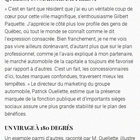
« C’est en tant que résident que j’ai eu un véritable coup de
cœur pour cette ville magnifique, s’enthousiasme Gilbert
Paquette. J’apprécie le côté plus low profile des gens de
Québec, où tout le monde se connaît comme le dit
l’expression consacrée. Bien franchement, je ne me vois
pas vivre ailleurs dorénavant, d’autant plus que sur le plan
professionnel, comme je l’avais expliqué à mon partenaire,
le marché automobile de la capitale a toujours été favorisé
par rapport à d’autres. C’est un fait, les concessionnaires
d’ici, toutes marques confondues, traversent mieux les
tempêtes. » Le directeur du marketing du groupe
automobile, Patrick Ouellette, estime que la présence
marquée de la fonction publique et d’importants sièges
sociaux assure une plus grande stabilité sur le plan des
bénéfices.
UN VIRAGE À 180 DEGRÉS
Un exemple parmi d’autres, raconté par M. Ouellette, illustre