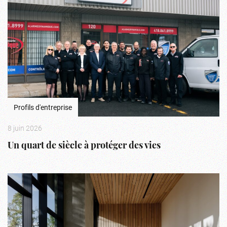
Profils d'entreprise
8 juin 2026
Un quart de siècle à protéger des vies