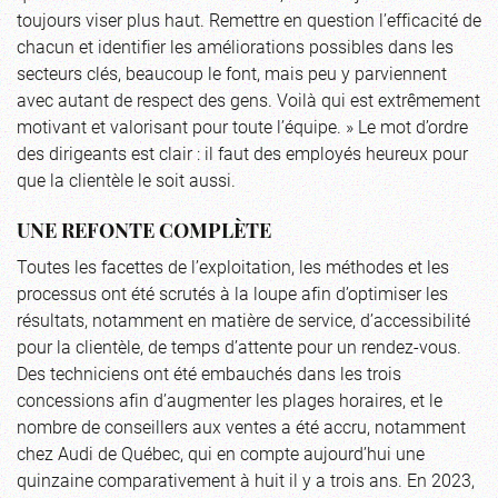
toujours viser plus haut. Remettre en question l’efficacité de
chacun et identifier les améliorations possibles dans les
secteurs clés, beaucoup le font, mais peu y parviennent
avec autant de respect des gens. Voilà qui est extrêmement
motivant et valorisant pour toute l’équipe. » Le mot d’ordre
des dirigeants est clair : il faut des employés heureux pour
que la clientèle le soit aussi.
UNE REFONTE COMPLÈTE
Toutes les facettes de l’exploitation, les méthodes et les
processus ont été scrutés à la loupe afin d’optimiser les
résultats, notamment en matière de service, d’accessibilité
pour la clientèle, de temps d’attente pour un rendez-vous.
Des techniciens ont été embauchés dans les trois
concessions afin d’augmenter les plages horaires, et le
nombre de conseillers aux ventes a été accru, notamment
chez Audi de Québec, qui en compte aujourd’hui une
quinzaine comparativement à huit il y a trois ans. En 2023,