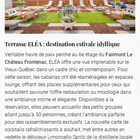
Terrasse ELÉA : destination estivale idyllique
Véritable havre de paix perché au 6e étage du
Fairmont Le
Château Frontenac
, ELÉA offre une vue imprenable sur le
Vieux-Québec dans un cadre chic et contemporain. Pour
cette saison, les cabanas ont été réaménagées en espaces
lounge, offrant des places supplémentaires pour ceux qui
souhaitent savourer l’offre restauration ou mixologie dans
une ambiance intime et élégante. Disponibles à la
réservation, elles peuvent accueillir des petits groupes
allant jusqu’à 50 personnes, créant l’ambiance parfaite
pour des rassemblements exclusifs. La nouvelle carte de
cocktails rafraîchissants à souhait, met entre autres en
vedette le délicieux Limoncello Spritz de la distillerie locale