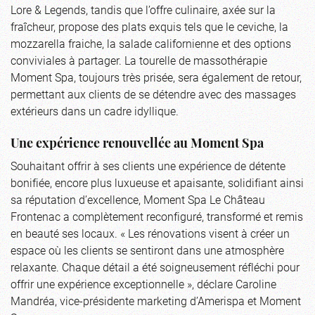
Lore & Legends, tandis que l’offre culinaire, axée sur la
fraîcheur, propose des plats exquis tels que le ceviche, la
mozzarella fraiche, la salade californienne et des options
conviviales à partager. La tourelle de massothérapie
Moment Spa, toujours très prisée, sera également de retour,
permettant aux clients de se détendre avec des massages
extérieurs dans un cadre idyllique.
Une expérience renouvellée au Moment Spa
Souhaitant offrir à ses clients une expérience de détente
bonifiée, encore plus luxueuse et apaisante, solidifiant ainsi
sa réputation d’excellence, Moment Spa Le Château
Frontenac a complètement reconfiguré, transformé et remis
en beauté ses locaux. « Les rénovations visent à créer un
espace où les clients se sentiront dans une atmosphère
relaxante. Chaque détail a été soigneusement réfléchi pour
offrir une expérience exceptionnelle », déclare Caroline
Mandréa, vice-présidente marketing d’Amerispa et Moment