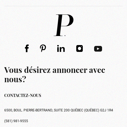
Vous désirez annoncer avec
nous?
CONTACTEZ-NOUS
6500, BOUL. PIERRE-BERTRAND, SUITE 200 QUÉBEC (QUÉBEC) G2J 1R4
(581) 981-9555