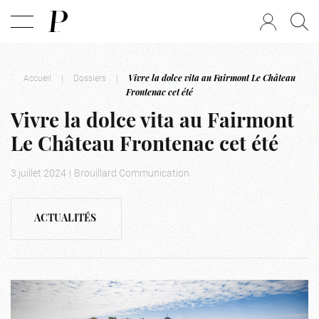
Accueil
|
Dossiers
|
Vivre la dolce vita au Fairmont Le Château
Frontenac cet été
Vivre la dolce vita au Fairmont
Le Château Frontenac cet été
3 juillet 2024
|
Brouillard Communication
ACTUALITÉS