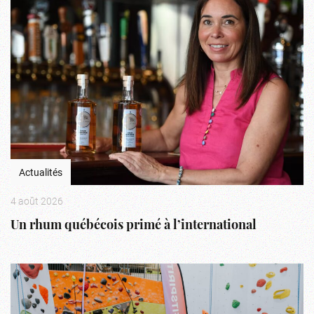
Actualités
4 août 2026
Un rhum québécois primé à l’international