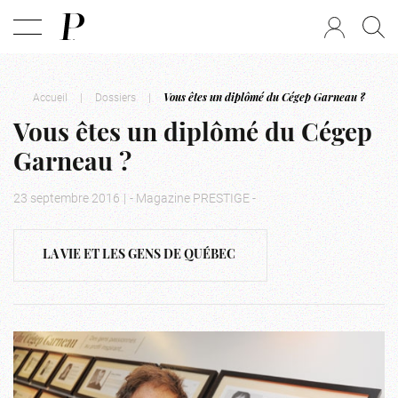
Accueil
|
Dossiers
|
Vous êtes un diplômé du Cégep Garneau ?
Vous êtes un diplômé du Cégep
Garneau ?
23 septembre 2016
|
- Magazine PRESTIGE -
LA VIE ET LES GENS DE QUÉBEC