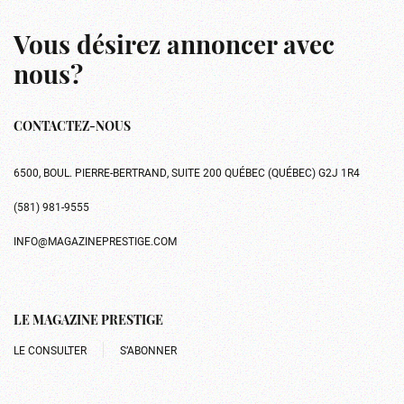
Vous désirez annoncer avec
nous?
CONTACTEZ-NOUS
6500, BOUL. PIERRE-BERTRAND, SUITE 200 QUÉBEC (QUÉBEC) G2J 1R4
(581) 981-9555
INFO@MAGAZINEPRESTIGE.COM
LE MAGAZINE PRESTIGE
LE CONSULTER
S’ABONNER