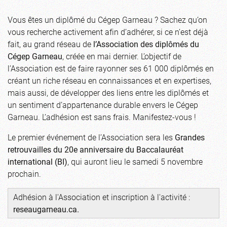
Vous êtes un diplômé du Cégep Garneau ? Sachez qu’on
vous recherche activement afin d’adhérer, si ce n’est déjà
fait, au grand réseau de
l’Association des diplômés du
Cégep Garneau
, créée en mai dernier. L’objectif de
l’Association est de faire rayonner ses 61 000 diplômés en
créant un riche réseau en connaissances et en expertises,
mais aussi, de développer des liens entre les diplômés et
un sentiment d’appartenance durable envers le Cégep
Garneau. L’adhésion est sans frais. Manifestez-vous !
Le premier événement de l’Association sera les
Grandes
retrouvailles du 20e anniversaire du Baccalauréat
international (BI)
, qui auront lieu le samedi 5 novembre
prochain.
Adhésion à l'Association et inscription à l'activité :
reseaugarneau.ca
.