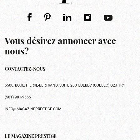
Vous désirez annoncer avec
nous?
CONTACTEZ-NOUS
6500, BOUL. PIERRE-BERTRAND, SUITE 200 QUÉBEC (QUÉBEC) G2J 1R4
(581) 981-9555
INFO@MAGAZINEPRESTIGE.COM
LE MAGAZINE PRESTIGE