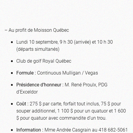
– Au profit de Moisson Québec
Lundi 10 septembre, 9 h 30 (arrivée) et 10 h 30
(départs simultanés)
Club de golf Royal Québec
Formule :
Continuous Mulligan / Vegas
Présidence d’honneur :
M. René Proulx, PDG
d’Exceldor
Coût :
275 $ par carte, forfait tout inclus, 75 $ pour
souper additionnel, 1 100 $ pour un quatuor et 1 600
$ pour quatuor avec commandite d’un trou.
Information :
Mme Andrée Casgrain au 418 682-5061