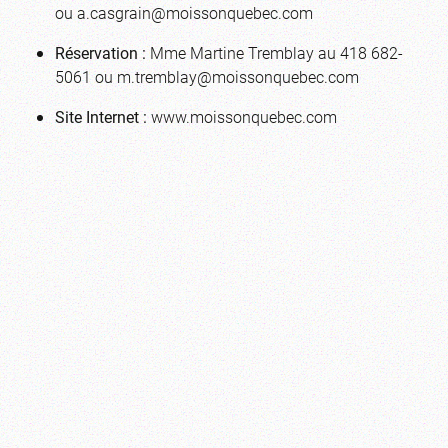
ou
a.casgrain@moissonquebec.com
Réservation :
Mme Martine Tremblay au 418 682-
5061 ou
m.tremblay@moissonquebec.com
Site Internet :
www.moissonquebec.com