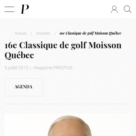
Accueil
|
Dossiers
|
16e Classique de golf Moisson Québec
16e Classique de golf Moisson
Québec
5 juillet 2012
|
- Magazine PRESTIGE -
AGENDA