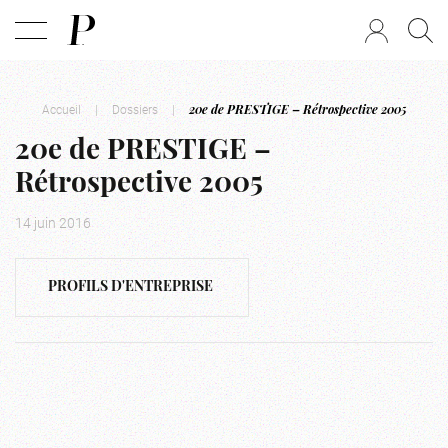
Accueil
|
Dossiers
|
20e de PRESTIGE – Rétrospective 2005
20e de PRESTIGE –
Rétrospective 2005
14 juin 2016
PROFILS D'ENTREPRISE