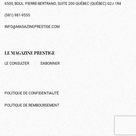
6500, BOUL. PIERRE-BERTRAND, SUITE 200 QUÉBEC (QUÉBEC) G2J 1R4
(581) 981-9555
INFO@MAGAZINEPRESTIGE.COM
LE MAGAZINE PRESTIGE
LE CONSULTER
S’ABONNER
POLITIQUE DE CONFIDENTIALITÉ
POLITIQUE DE REMBOURSEMENT