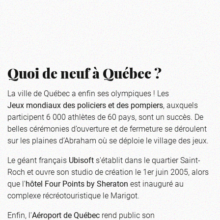
Quoi de neuf à Québec ?
La ville de Québec a enfin ses olympiques ! Les
Jeux mondiaux des policiers et des pompiers
, auxquels
participent 6 000 athlètes de 60 pays, sont un succès. De
belles cérémonies d’ouverture et de fermeture se déroulent
sur les plaines d’Abraham où se déploie le village des jeux.
Le géant français
Ubisoft
s'établit dans le quartier Saint-
Roch et ouvre son studio de création le 1er juin 2005, alors
que l'
hôtel Four Points by Sheraton
est inauguré au
complexe récréotouristique le Marigot.
Enfin, l'
Aéroport de Québec
rend public son