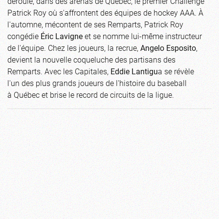
déroule, dans des arénas de Québec, le premier Challenge
Patrick Roy où s'affrontent des équipes de hockey AAA. À
l'automne, mécontent de ses Remparts, Patrick Roy
congédie
Éric Lavigne
et se nomme lui-même instructeur
de l'équipe. Chez les joueurs, la recrue,
Angelo Esposito
,
devient la nouvelle coqueluche des partisans des
Remparts. Avec les Capitales,
Eddie Lantigu
a se révèle
l'un des plus grands joueurs de l'histoire du baseball
à Québec et brise le record de circuits de la ligue.