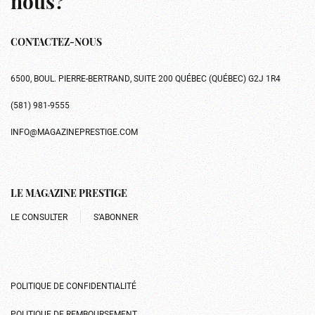
nous?
CONTACTEZ-NOUS
6500, BOUL. PIERRE-BERTRAND, SUITE 200 QUÉBEC (QUÉBEC) G2J 1R4
(581) 981-9555
INFO@MAGAZINEPRESTIGE.COM
LE MAGAZINE PRESTIGE
LE CONSULTER
S’ABONNER
POLITIQUE DE CONFIDENTIALITÉ
POLITIQUE DE REMBOURSEMENT