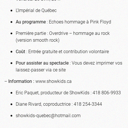
L’Impérial de Québec
Au programme
: Echoes hommage à Pink Floyd
Première partie : Overdrive – hommage au rock
(version smooth rock)
Coût
: Entrée gratuite et contribution volontaire
Pour assister au spectacle
: Vous devez
imprimer vos
laissez-passer via ce site
–
Information :
www.showkids.ca
Eric Paquet, producteur de ShowKids : 418 806-9933
Diane Rivard, coproductrice : 418 254-3344
showkids-quebec@hotmail.com