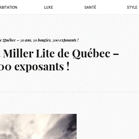
ABITATION
LUXE
SANTÉ
STYLE
de Québec – 50 ans, 50 bougies, 500 exposants !
 Miller Lite de Québec –
500 exposants !