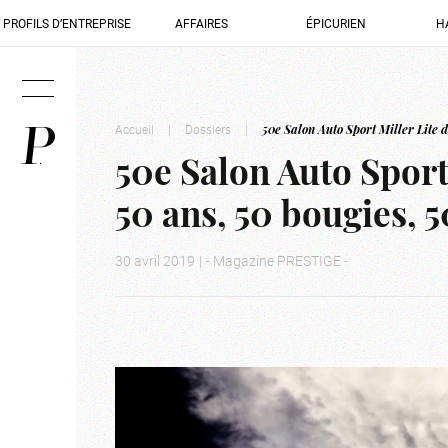
PROFILS D’ENTREPRISE
AFFAIRES
ÉPICURIEN
H
Accueil
|
Dossiers
|
50e Salon Auto Sport Miller Lite 
50e Salon Auto Sport
50 ans, 50 bougies, 
30 avril 2019
|
- Magazine PRESTIGE -