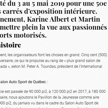
té du 3 au 5 mai 2019 pour une 50e
carrés d’exposition intérieure.
énement, Karine Albert et Martin
mettre plein la vue aux passionnés
ports motorisés.
istoire
ent, les organisateurs font les choses en grand. Cinq cent (500)
rsaire, ce qui le propulse au rang de « plus grand salon de
da », selon M. Peter A. Toundas, président de l’International
Salon Auto Sport de Québec :
ficie est passée de 90 000 pi2, à 120 000 pi2 en 2017, à 180 000
rsaire, nous ajoutons le Pavillon de la Jeunesse comme aire
00 pi2, du jamais vu dans le cadre du Salon Auto Sport de