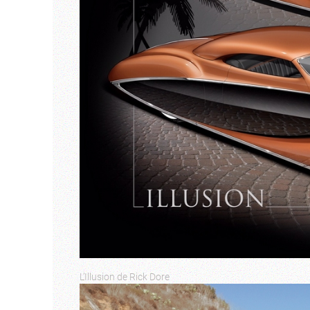
L’Illusion de Rick Dore