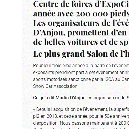
Centre de foires d’ExpoCi
année avec 200 000 pieds 
Les organisateurs de l’év
D’Anjou, promettent d’en 
de belles voitures et de s
Le plus grand Salon de l’h
Pour leur troisième année à la barre de l’événem
exposants prendront part à cet évènement annive
sports motorisés sanctionné par la ISCA au Cana
Show Car Association.
Ce qu’a dit Martin D’Anjou, co-organisateur du 
« Depuis l’acquisition de l’événement, la super
pi2 en 2018, et cette année, pour le 50e annive
d’exposition. Nous passons maintenant à 200 0