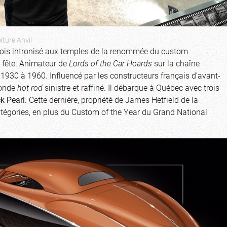
iture Anvil
 fois intronisé aux temples de la renommée du custom
a fête. Animateur de
Lords of the Car Hoards
sur la chaîne
 1930 à 1960. Influencé par les constructeurs français d’avant-
monde
hot rod
sinistre et raffiné. Il débarque à Québec avec trois
k Pearl
. Cette dernière, propriété de James Hetfield de la
atégories, en plus du Custom of the Year du Grand National