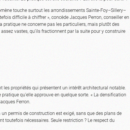
omène touche surtout les arrondissements Sainte-Foy–Sillery–
fois difficile à chiffrer », concède Jacques Perron, conseiller en
a pratique ne concerne pas les particuliers, mais plutôt des
assez vastes, qu’ils fractionnent par la suite pour y construire
les propriétés qui présentent un intérêt architectural notable.
te pratique qu’elle approuve en quelque sorte. « La densification
 Jacques Ferron.
à un permis de construction est exigé, sans que des plans de
nt toutefois nécessaires. Seule restriction ? Le respect du