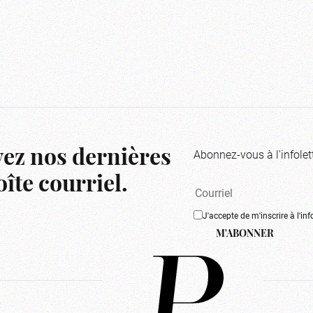
Abonnez-vous à l'infolet
ez nos dernières
îte courriel.
J'accepte de m'inscrire à l'inf
M'ABONNER