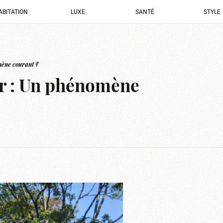
ABITATION
LUXE
SANTÉ
STYLE
mène courant ?
r : Un phénomène