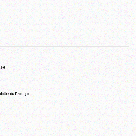
tre
olettre du Prestige.