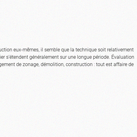
uction eux-mêmes, il semble que la technique soit relativement
ier s’étendent généralement sur une longue période. Évaluation
ement de zonage, démolition, construction : tout est affaire de