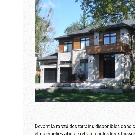
Devant la rareté des terrains disponibles dans c
être démolies afin de rebâtir sur les lieux laissé