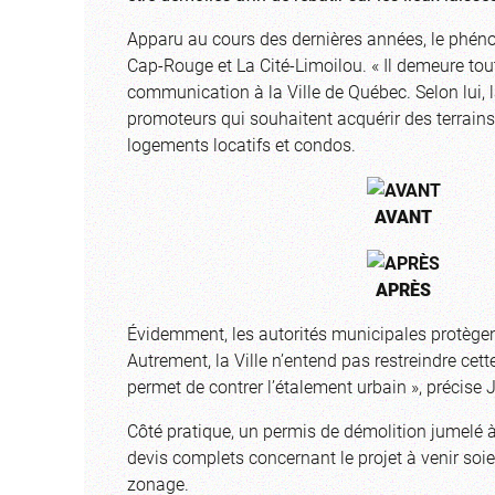
Apparu au cours des dernières années, le phén
Cap-Rouge et La Cité-Limoilou. « Il demeure toute
communication à la Ville de Québec. Selon lui, l
promoteurs qui souhaitent acquérir des terrains 
logements locatifs et condos.
AVANT
APRÈS
Évidemment, les autorités municipales protègent 
Autrement, la Ville n’entend pas restreindre cet
permet de contrer l’étalement urbain », précise
Côté pratique, un permis de démolition jumelé 
devis complets concernant le projet à venir soie
zonage.