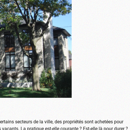
ertains secteurs de la ville, des propriétés sont achetées pour
s vacants. La pratique est-elle courante ? Est-elle là pour durer ?