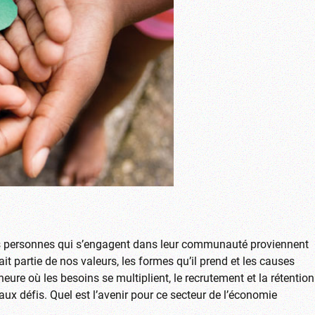
 les personnes qui s’engagent dans leur communauté proviennent
ait partie de nos valeurs, les formes qu’il prend et les causes
eure où les besoins se multiplient, le recrutement et la rétention
 défis. Quel est l’avenir pour ce secteur de l’économie