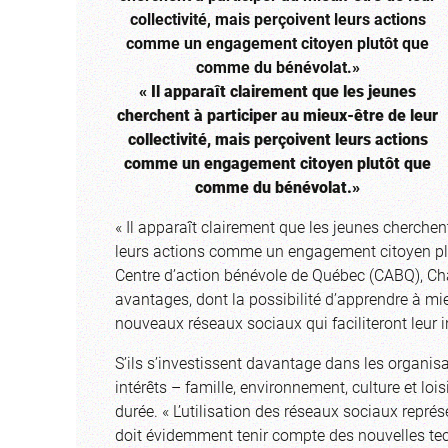
« Il apparaît clairement que les jeunes
cherchent à participer au mieux-être de leur
collectivité, mais perçoivent leurs actions
comme un engagement citoyen plutôt que
comme du bénévolat.»
« Il apparaît clairement que les jeunes cherchent
leurs actions comme un engagement citoyen plu
Centre d’action bénévole de Québec (CABQ), Cha
avantages, dont la possibilité d’apprendre à mie
nouveaux réseaux sociaux qui faciliteront leur i
S’ils s’investissent davantage dans les organis
intérêts – famille, environnement, culture et loi
durée. « L’utilisation des réseaux sociaux représ
doit évidemment tenir compte des nouvelles tech