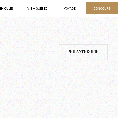
ÉHICULES
VIE À QUÉBEC
VOYAGE
CONCOURS
PHILANTHROPIE