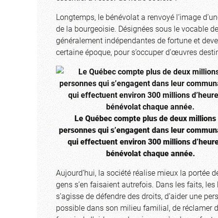
Longtemps, le bénévolat a renvoyé l’image d’un
de la bourgeoisie. Désignées sous le vocable d
généralement indépendantes de fortune et deven
certaine époque, pour s’occuper d’œuvres desti
Le Québec compte plus de deux millions
personnes qui s’engagent dans leur commun
qui effectuent environ 300 millions d’heur
bénévolat chaque année.
Aujourd’hui, la société réalise mieux la portée de
gens s’en faisaient autrefois. Dans les faits, l
s’agisse de défendre des droits, d’aider une p
possible dans son milieu familial, de réclamer d