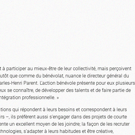
 à participer au mieux-être de leur collectivité, mais perçoivent
tôt que comme du bénévolat, nuance le directeur général du
rles-Henri Parent. L’action bénévole présente pour eux plusieurs
ux se connaître, de développer des talents et de faire partie de
ntégration professionnelle. »
ations qui répondent à leurs besoins et correspondent à leurs
sirs –, ils préfèrent aussi s’engager dans des projets de courte
ente un excellent moyen de les joindre; la façon de les recruter
nologies, s’adapter à leurs habitudes et être créative,