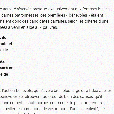
e activité réservée presque’ exclusivement aux femmes issues
e dames patronnesses, ces premières « bénévoles » étaient
aient donc des candidates parfaites, selon les critères d’une
nées à venir en aide aux pauvres.
 de
auté et
es de
 l’action bénévole, qui s’avère bien plus large que l’idée que les
es bénévoles se retrouvent au cœur de bien des causes, qu’il
ersonne en perte d’autonomie à demeurer le plus longtemps
e meilleures conditions de vie au nom d’une collectivité, de