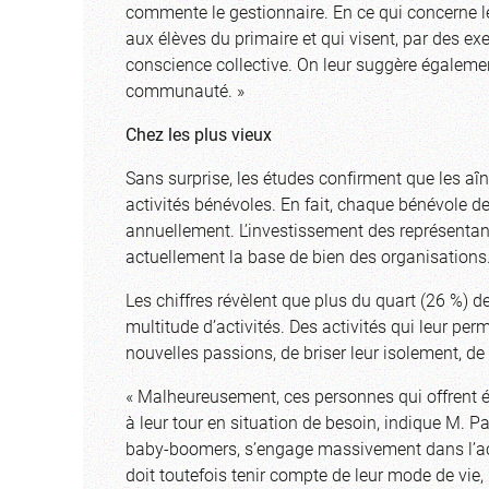
commente le gestionnaire. En ce qui concerne le
aux élèves du primaire et qui visent, par des ex
conscience collective. On leur suggère égaleme
communauté. »
Chez les plus vieux
Sans surprise, les études confirment que les a
activités bénévoles. En fait, chaque bénévole
annuellement. L’investissement des représentants
actuellement la base de bien des organisations
Les chiffres révèlent que plus du quart (26 %
multitude d’activités. Des activités qui leur pe
nouvelles passions, de briser leur isolement, de
« Malheureusement, ces personnes qui offrent é
à leur tour en situation de besoin, indique M. Pa
baby-boomers, s’engage massivement dans l’acti
doit toutefois tenir compte de leur mode de vie, 