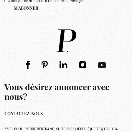
J'accepte de m'inscrire à l'infolettre du Prestige.
M'ABONNER
Vous désirez annoncer avec
nous?
CONTACTEZ-NOUS
6500, BOUL. PIERRE-BERTRAND, SUITE 200 QUÉBEC (QUÉBEC) G2J 1R4