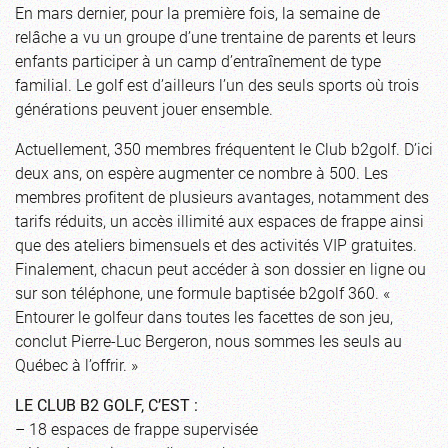
En mars dernier, pour la première fois, la semaine de
relâche a vu un groupe d’une trentaine de parents et leurs
enfants participer à un camp d’entraînement de type
familial. Le golf est d’ailleurs l’un des seuls sports où trois
générations peuvent jouer ensemble.
Actuellement, 350 membres fréquentent le Club b2golf. D’ici
deux ans, on espère augmenter ce nombre à 500. Les
membres profitent de plusieurs avantages, notamment des
tarifs réduits, un accès illimité aux espaces de frappe ainsi
que des ateliers bimensuels et des activités VIP gratuites.
Finalement, chacun peut accéder à son dossier en ligne ou
sur son téléphone, une formule baptisée b2golf 360. «
Entourer le golfeur dans toutes les facettes de son jeu,
conclut Pierre-Luc Bergeron, nous sommes les seuls au
Québec à l’offrir. »
LE CLUB B2 GOLF, C’EST :
– 18 espaces de frappe supervisée