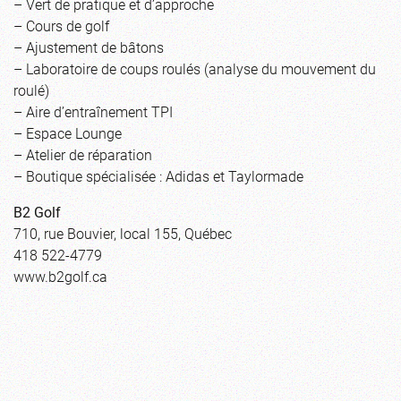
– Vert de pratique et d’approche
– Cours de golf
– Ajustement de bâtons
– Laboratoire de coups roulés (analyse du mouvement du
roulé)
– Aire d’entraînement TPI
– Espace Lounge
– Atelier de réparation
– Boutique spécialisée : Adidas et Taylormade
B2 Golf
710, rue Bouvier, local 155, Québec
418 522-4779
www.b2golf.ca