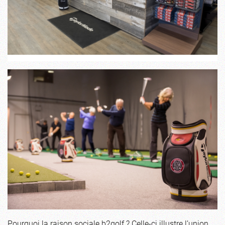
Pourquoi la raison sociale b2golf ? Celle-ci illustre l’union