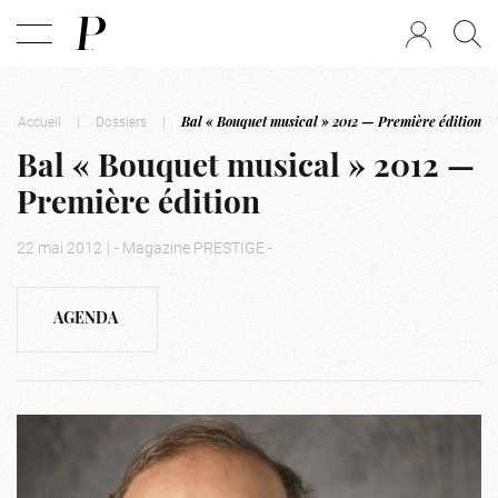
Accueil
|
Dossiers
|
Bal « Bouquet musical » 2012 — Première édition
Bal « Bouquet musical » 2012 —
Première édition
22 mai 2012
|
- Magazine PRESTIGE -
AGENDA