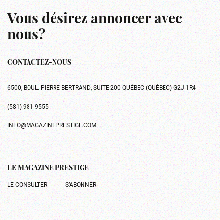
Vous désirez annoncer avec
nous?
CONTACTEZ-NOUS
6500, BOUL. PIERRE-BERTRAND, SUITE 200 QUÉBEC (QUÉBEC) G2J 1R4
(581) 981-9555
INFO@MAGAZINEPRESTIGE.COM
LE MAGAZINE PRESTIGE
LE CONSULTER
S’ABONNER