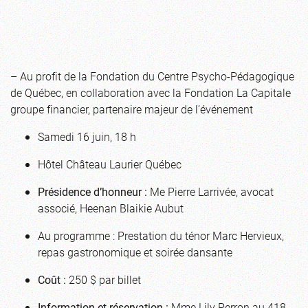
– Au profit de la Fondation du Centre Psycho-Pédagogique
de Québec, en collaboration avec la Fondation La Capitale
groupe financier, partenaire majeur de l’événement
Samedi 16 juin, 18 h
Hôtel Château Laurier Québec
Présidence d’honneur :
Me Pierre Larrivée, avocat
associé, Heenan Blaikie Aubut
Au programme : Prestation du ténor Marc Hervieux,
repas gastronomique et soirée dansante
Coût :
250 $ par billet
Information et réservation :
Mme Lily Perron au 418