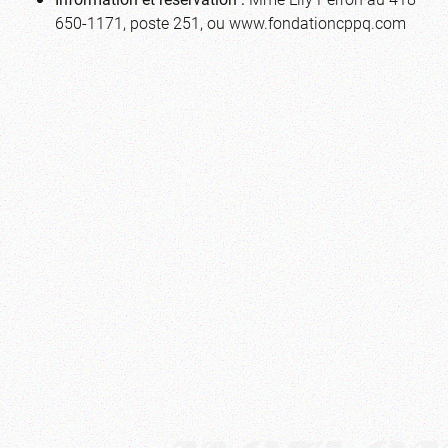
650-1171, poste 251, ou www.fondationcppq.com