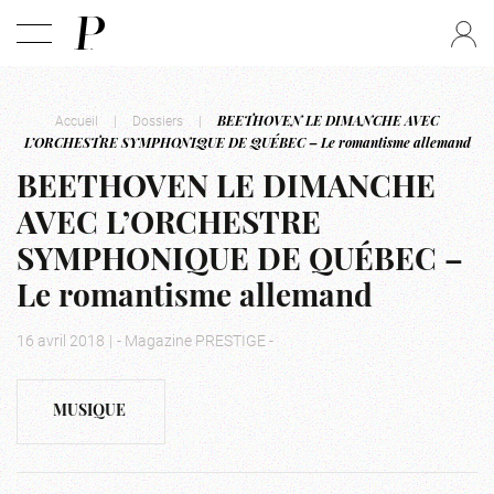
Accueil
|
Dossiers
|
BEETHOVEN LE DIMANCHE AVEC
L’ORCHESTRE SYMPHONIQUE DE QUÉBEC – Le romantisme allemand
BEETHOVEN LE DIMANCHE
AVEC L’ORCHESTRE
SYMPHONIQUE DE QUÉBEC –
Le romantisme allemand
16 avril 2018
|
- Magazine PRESTIGE -
MUSIQUE