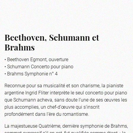
Beethoven, Schumann et
Brahms
• Beethoven Egmont, ouverture
• Schumann Concerto pour piano
• Brahms Symphonie n° 4
Reconnue pour sa musicalité et son charisme, la pianiste
argentine Ingrid Fliter interprète le seul concerto pour piano
que Schumann acheva, sans doute l’une de ses œuvres les
plus accomplies, un chef-d’œuvre qui s’inscrit
profondément dans l’ère du romantisme.
La majestueuse Quatrième, dernière symphonie de Brahms,
sommet expressif s’il en est, fut qualifiée comme étant « la