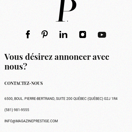
Vous désirez annoncer avec
nous?
CONTACTEZ-NOUS
6500, BOUL. PIERRE-BERTRAND, SUITE 200 QUÉBEC (QUÉBEC) G2J 1R4
(581) 981-9555
INFO@MAGAZINEPRESTIGE.COM