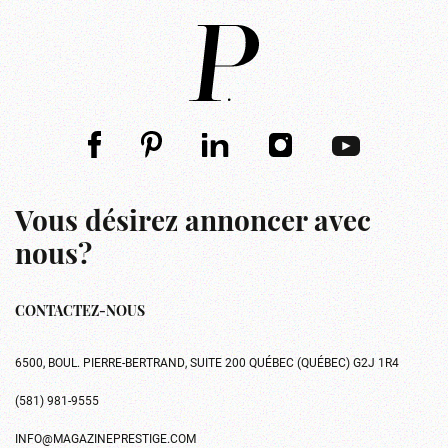
Vous désirez annoncer avec
nous?
CONTACTEZ-NOUS
6500, BOUL. PIERRE-BERTRAND, SUITE 200 QUÉBEC (QUÉBEC) G2J 1R4
(581) 981-9555
INFO@MAGAZINEPRESTIGE.COM