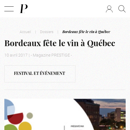
Accueil
|
Dossiers
|
Bordeaux fête le vin à Québec
Bordeaux fête le vin à Québec
10 avril 2017
|
- Magazine PRESTIGE -
FESTIVAL ET ÉVÉNEMENT