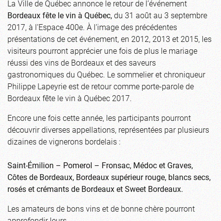
La Ville de Québec annonce le retour de l’événement
Bordeaux fête le vin à Québec,
du 31 août au 3 septembre
2017, à l’Espace 400e. À l’image des précédentes
présentations de cet événement, en 2012, 2013 et 2015, les
visiteurs pourront apprécier une fois de plus le mariage
réussi des vins de Bordeaux et des saveurs
gastronomiques du Québec. Le sommelier et chroniqueur
Philippe Lapeyrie est de retour comme porte-parole de
Bordeaux fête le vin à Québec 2017.
Encore une fois cette année, les participants pourront
découvrir diverses appellations, représentées par plusieurs
dizaines de vignerons bordelais :
Saint-Émilion – Pomerol – Fronsac, Médoc et Graves,
Côtes de Bordeaux, Bordeaux supérieur rouge, blancs secs,
rosés et crémants de Bordeaux et Sweet Bordeaux.
Les amateurs de bons vins et de bonne chère pourront
approfondir leurs