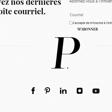
Abonnez-vous à l'infolet
ez nos dernières
îte courriel.
J'accepte de m'inscrire à l'inf
M'ABONNER