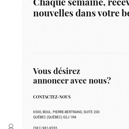
Chaque semaine, recev
nouvelles dans votre bo
Vous désirez
annoncer avec nous?
CONTACTEZ-NOUS
6500, BOUL. PIERRE-BERTRAND, SUITE 200
QUÉBEC (QUÉBEC) G2J 1R4
(581) 981-9555