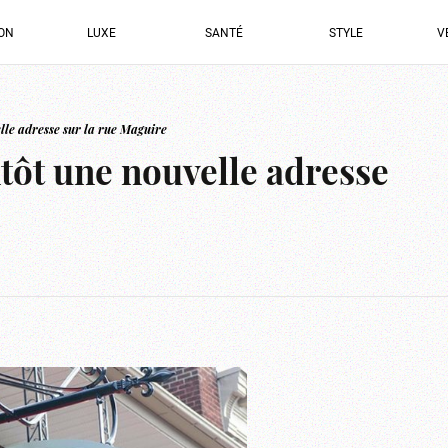
ION
LUXE
SANTÉ
STYLE
V
elle adresse sur la rue Maguire
ntôt une nouvelle adresse