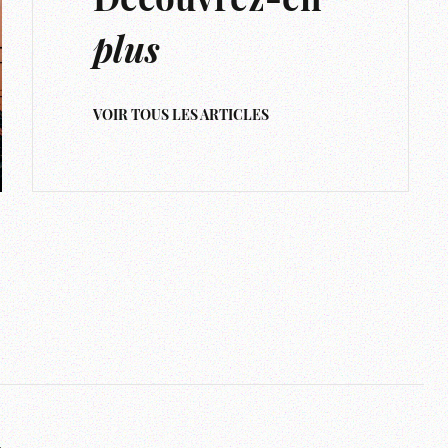
Découvrez-en
plus
VOIR TOUS LES ARTICLES