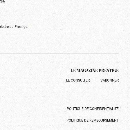
tre
olettre du Prestige.
LE MAGAZINE PRESTIGE
LE CONSULTER
S’ABONNER
POLITIQUE DE CONFIDENTIALITÉ
POLITIQUE DE REMBOURSEMENT