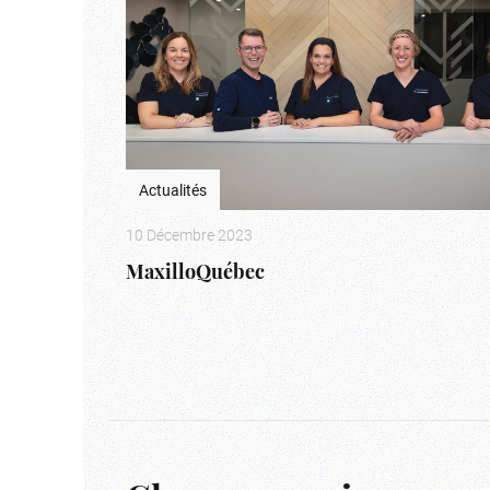
Actualités
10 Décembre 2023
MaxilloQuébec