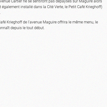
’avenue Cartier ne se sentiront pas dépaysés sur Maguire alors
également installé dans la Cité Verte, le Petit Café Krieghoff)
.
Café Krieghoff de l’avenue Maguire offrira le même menu, le
naît depuis le tout début.