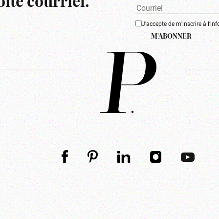
îte courriel.
J'accepte de m'inscrire à l'inf
M'ABONNER