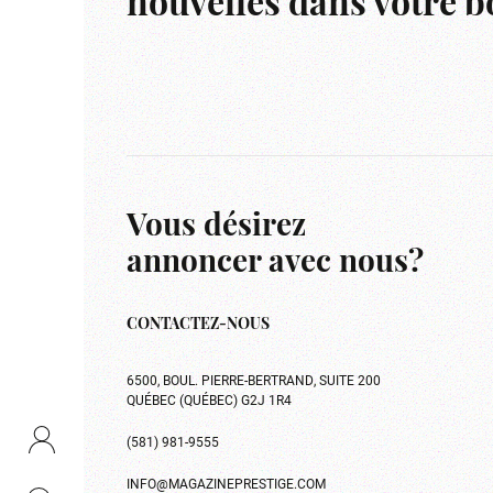
nouvelles dans votre bo
Vous désirez
annoncer avec nous?
CONTACTEZ-NOUS
6500, BOUL. PIERRE-BERTRAND, SUITE 200
QUÉBEC (QUÉBEC) G2J 1R4
(581) 981-9555
INFO@MAGAZINEPRESTIGE.COM