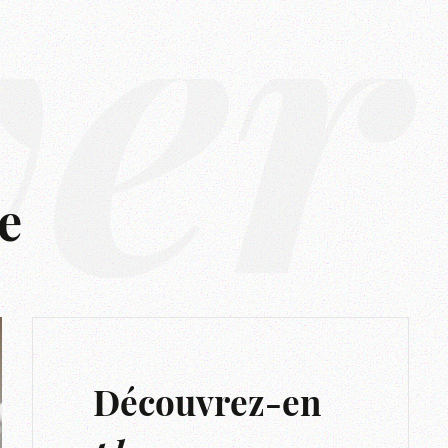
ver
e
Découvrez-en