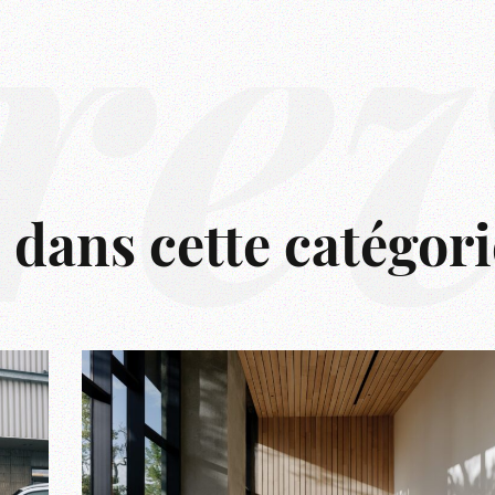
rê
s dans cette catégori