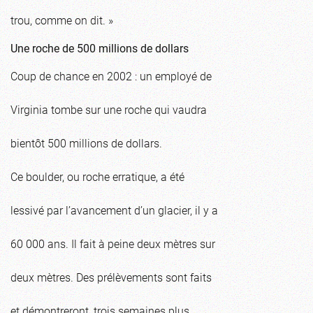
trou, comme on dit. »
Une roche de 500 millions de dollars
Coup de chance en 2002 : un employé de
Virginia tombe sur une roche qui vaudra
bientôt 500 millions de dollars.
Ce boulder, ou roche erratique, a été
lessivé par l’avancement d’un glacier, il y a
60 000 ans. Il fait à peine deux mètres sur
deux mètres. Des prélèvements sont faits
et démontreront, trois semaines plus