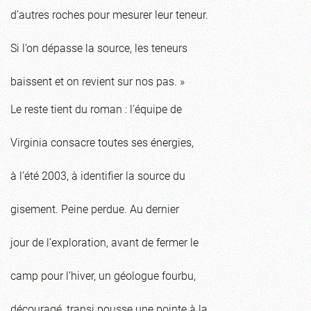
d’autres roches pour mesurer leur teneur.
Si l’on dépasse la source, les teneurs
baissent et on revient sur nos pas. »
Le reste tient du roman : l’équipe de
Virginia consacre toutes ses énergies,
à l’été 2003, à identifier la source du
gisement. Peine perdue. Au dernier
jour de l’exploration, avant de fermer le
camp pour l’hiver, un géologue fourbu,
découragé, transi pousse une pointe à la