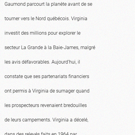
Gaumond parcourt la planète avant de se
tourner vers le Nord québécois. Virginia
investit des millions pour explorer le
secteur La Grande à la Baie-James, malgré
les avis défavorables. Aujourd’hui, il
constate que ses partenariats financiers
ont permis à Virginia de surnager quand
les prospecteurs revenaient bredouilles
de leurs campements. Virginia a décelé,
dans des relevés faits en 1964 par