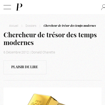
Accueil
|
Dossiers
|
Chercheur de trésor des temps modernes
Chercheur de trésor des temps
modernes
6 Décembre 2012
|
Donald Charette
PLAISIR DE LIRE