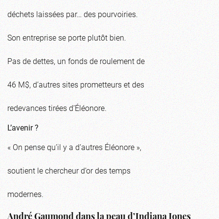
déchets laissées par… des pourvoiries.
Son entreprise se porte plutôt bien.
Pas de dettes, un fonds de roulement de
46 M$, d’autres sites prometteurs et des
redevances tirées d’Éléonore.
L’avenir ?
« On pense qu’il y a d’autres Éléonore »,
soutient le chercheur d’or des temps
modernes.
André Gaumond dans la peau d’Indiana Jones