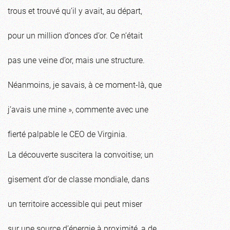
trous et trouvé qu’il y avait, au départ,
pour un million d’onces d’or. Ce n‘était
pas une veine d’or, mais une structure.
Néanmoins, je savais, à ce moment-là, que
j’avais une mine », commente avec une
fierté palpable le CEO de Virginia.
La découverte suscitera la convoitise; un
gisement d’or de classe mondiale, dans
un territoire accessible qui peut miser
sur une source d’énergie à proximité, a de