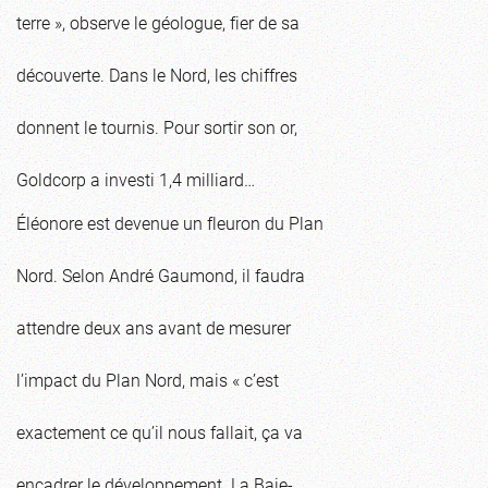
terre », observe le géologue, fier de sa
découverte. Dans le Nord, les chiffres
donnent le tournis. Pour sortir son or,
Goldcorp a investi 1,4 milliard…
Éléonore est devenue un fleuron du Plan
Nord. Selon André Gaumond, il faudra
attendre deux ans avant de mesurer
l’impact du Plan Nord, mais « c’est
exactement ce qu’il nous fallait, ça va
encadrer le développement. La Baie-