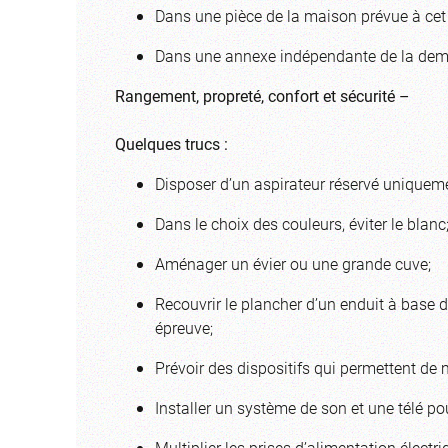
Dans une pièce de la maison prévue à cet 
Dans une annexe indépendante de la de
Rangement, propreté, confort et sécurité –
Quelques trucs :
Disposer d’un aspirateur réservé uniquemen
Dans le choix des couleurs, éviter le blanc
Aménager un évier ou une grande cuve;
Recouvrir le plancher d’un enduit à base 
épreuve;
Prévoir des dispositifs qui permettent de 
Installer un système de son et une télé pou
Multiplier les prises d’alimentation électri