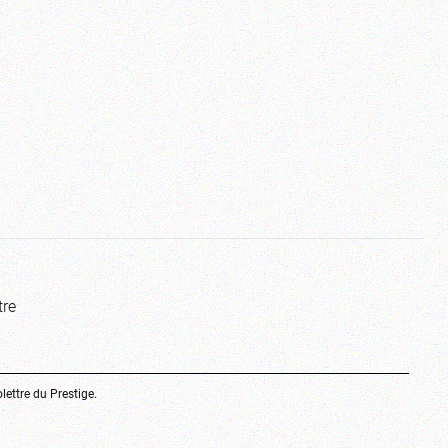
tre
olettre du Prestige.