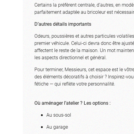
Certains la préfèrent centrale, d’autres, en mod
parfaitement adaptée au bricoleur est nécessair
D’autres détails importants
Odeurs, poussières et autres particules volatiles
premier véhicule. Celui-ci devra donc être ajust
affectent le reste de la maison. Un mot maintenan
les aspects directionnel et général.
Pour terminer, Messieurs, cet espace est le vôtr
des éléments décoratifs à choisir ? Inspirez-vo
fétiche — qui reflète votre personnalité.
Où aménager l’atelier ? Les options :
Au sous-sol
Au garage