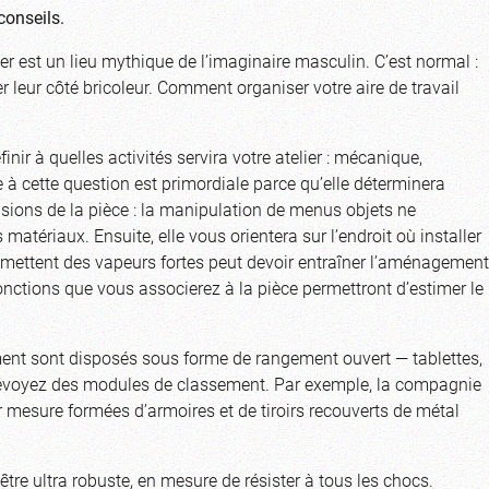
conseils.
ier est un lieu mythique de l’imaginaire masculin. C’est normal :
leur côté bricoleur. Comment organiser votre aire de travail
ir à quelles activités servira votre atelier : mécanique,
 à cette question est primordiale parce qu’elle déterminera
ensions de la pièce : la manipulation de menus objets ne
tériaux. Ensuite, elle vous orientera sur l’endroit où installer
ui émettent des vapeurs fortes peut devoir entraîner l’aménagement
onctions que vous associerez à la pièce permettront d’estimer le
mment sont disposés sous forme de rangement ouvert — tablettes,
, prévoyez des modules de classement. Par exemple, la compagnie
 mesure formées d’armoires et de tiroirs recouverts de métal
t être ultra robuste, en mesure de résister à tous les chocs.