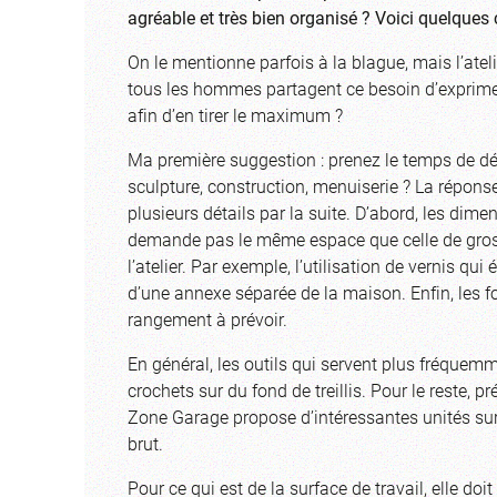
agréable et très bien organisé ? Voici quelques 
On le mentionne parfois à la blague, mais l’atel
tous les hommes partagent ce besoin d’exprimer 
afin d’en tirer le maximum ?
Ma première suggestion : prenez le temps de défin
sculpture, construction, menuiserie ? La réponse
plusieurs détails par la suite. D’abord, les dim
demande pas le même espace que celle de gros ma
l’atelier. Par exemple, l’utilisation de vernis q
d’une annexe séparée de la maison. Enfin, les f
rangement à prévoir.
En général, les outils qui servent plus fréque
crochets sur du fond de treillis. Pour le reste
Zone Garage propose d’intéressantes unités sur
brut.
Pour ce qui est de la surface de travail, elle doi