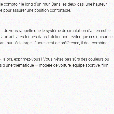
èle comptoir le long d’un mur. Dans les deux cas, une hauteur
e pour assurer une position confortable.
… Je vous rappelle que le système de circulation d’air en est le
é aux activités tenues dans l’atelier pour éviter que ces nuisance
t sur l’éclairage : fluorescent de préférence, il doit combiner
e : alors, exprimez-vous ! Vous n’êtes pas sûrs des couleurs ou
us d’une thématique — modèle de voiture, équipe sportive, film