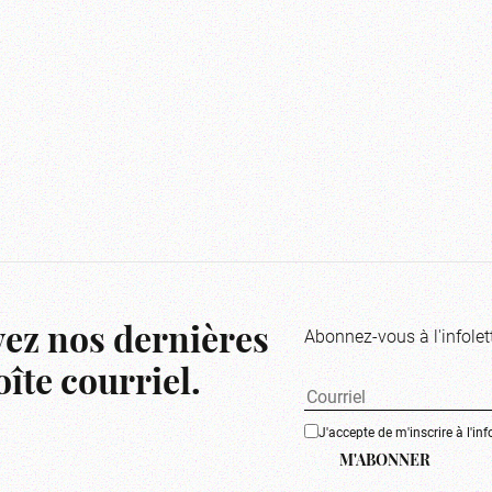
Abonnez-vous à l'infolet
ez nos dernières
îte courriel.
J'accepte de m'inscrire à l'inf
M'ABONNER