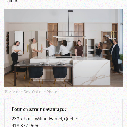
Galons.
© Marjorie Roy, Optique Photo
Pour en savoir davantage :
2335, boul. Wilfrid-Hamel, Québec
418 872-9666