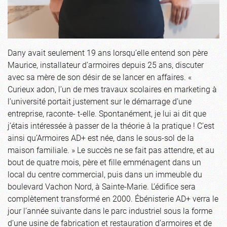
Dany avait seulement 19 ans lorsqu’elle entend son père
Maurice, installateur d’armoires depuis 25 ans, discuter
avec sa mère de son désir de se lancer en affaires. «
Curieux adon, l’un de mes travaux scolaires en marketing à
l’université portait justement sur le démarrage d’une
entreprise, raconte- t-elle. Spontanément, je lui ai dit que
j’étais intéressée à passer de la théorie à la pratique ! C’est
ainsi qu’Armoires AD+ est née, dans le sous-sol de la
maison familiale. » Le succès ne se fait pas attendre, et au
bout de quatre mois, père et fille emménagent dans un
local du centre commercial, puis dans un immeuble du
boulevard Vachon Nord, à Sainte-Marie. L’édifice sera
complètement transformé en 2000. Ébénisterie AD+ verra le
jour l’année suivante dans le parc industriel sous la forme
d’une usine de fabrication et restauration d’armoires et de