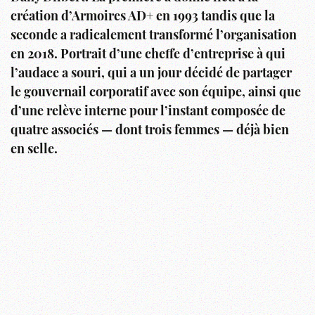
création d’Armoires AD+ en 1993 tandis que la
seconde a radicalement transformé l’organisation
en 2018. Portrait d’une cheffe d’entreprise à qui
l’audace a souri, qui a un jour décidé de partager
le gouvernail corporatif avec son équipe, ainsi que
d’une relève interne pour l’instant composée de
quatre associés — dont trois femmes — déjà bien
en selle.