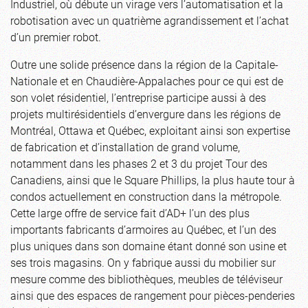
Industriel, où débute un virage vers l’automatisation et la
robotisation avec un quatrième agrandissement et l’achat
d’un premier robot.
Outre une solide présence dans la région de la Capitale-
Nationale et en Chaudière-Appalaches pour ce qui est de
son volet résidentiel, l’entreprise participe aussi à des
projets multirésidentiels d’envergure dans les régions de
Montréal, Ottawa et Québec, exploitant ainsi son expertise
de fabrication et d’installation de grand volume,
notamment dans les phases 2 et 3 du projet Tour des
Canadiens, ainsi que le Square Phillips, la plus haute tour à
condos actuellement en construction dans la métropole.
Cette large offre de service fait d’AD+ l’un des plus
importants fabricants d’armoires au Québec, et l’un des
plus uniques dans son domaine étant donné son usine et
ses trois magasins. On y fabrique aussi du mobilier sur
mesure comme des bibliothèques, meubles de téléviseur
ainsi que des espaces de rangement pour pièces-penderies