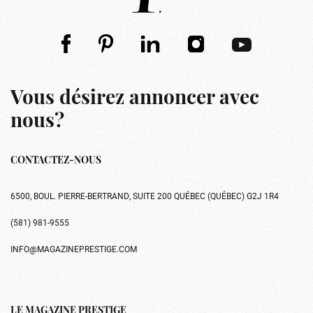
Vous désirez annoncer avec
nous?
CONTACTEZ-NOUS
6500, BOUL. PIERRE-BERTRAND, SUITE 200 QUÉBEC (QUÉBEC) G2J 1R4
(581) 981-9555
INFO@MAGAZINEPRESTIGE.COM
LE MAGAZINE PRESTIGE