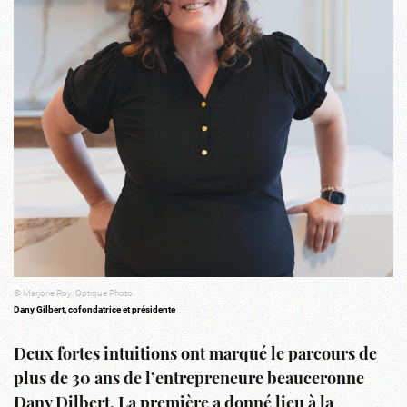
© Marjorie Roy, Optique Photo
Dany Gilbert, cofondatrice et présidente
Deux fortes intuitions ont marqué le parcours de
plus de 30 ans de l’entrepreneure beauceronne
Dany Dilbert. La première a donné lieu à la