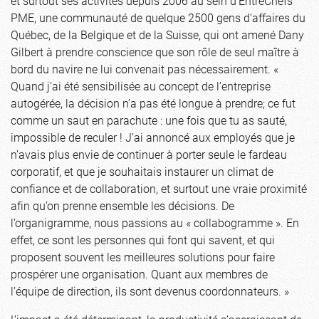
et surtout ses activités depuis 2006 au sein d’EntreChefs
PME, une communauté de quelque 2500 gens d’affaires du
Québec, de la Belgique et de la Suisse, qui ont amené Dany
Gilbert à prendre conscience que son rôle de seul maître à
bord du navire ne lui convenait pas nécessairement. «
Quand j’ai été sensibilisée au concept de l’entreprise
autogérée, la décision n’a pas été longue à prendre; ce fut
comme un saut en parachute : une fois que tu as sauté,
impossible de reculer ! J’ai annoncé aux employés que je
n’avais plus envie de continuer à porter seule le fardeau
corporatif, et que je souhaitais instaurer un climat de
confiance et de collaboration, et surtout une vraie proximité
afin qu’on prenne ensemble les décisions. De
l’organigramme, nous passions au « collabogramme ». En
effet, ce sont les personnes qui font qui savent, et qui
proposent souvent les meilleures solutions pour faire
prospérer une organisation. Quant aux membres de
l’équipe de direction, ils sont devenus coordonnateurs. »