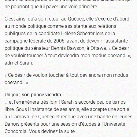
ne pourront que lui paver une voie princière.
C’est ainsi qu’à son retour au Québec, elle s’exerce d’abord
au monde politique comme assistante aux relations
publiques de la candidate Hélène Scherrer lors de la
campagne fédérale de 2006, avant de devenir l’assistante
politique du sénateur Dennis Dawson, à Ottawa. « Ce désir
de vouloir toucher à tout deviendra mon modus operandi »,
admet Sarah.
« Ce désir de vouloir toucher à tout deviendra mon modus
operandi. »
Un jour, son prince viendra…
… et l’emmènera très loin ! Sarah s’accorde peu de temps
libre. Sous l’insistance de ses amis, elle accepte une sortie
au Carnaval de Québec et renoue avec une bande de jeunes
Danois présents pour une session d’études à l’Université
Concordia. Vous devinez la suite…