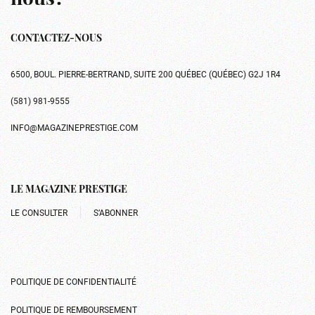
nous?
CONTACTEZ-NOUS
6500, BOUL. PIERRE-BERTRAND, SUITE 200 QUÉBEC (QUÉBEC) G2J 1R4
(581) 981-9555
INFO@MAGAZINEPRESTIGE.COM
LE MAGAZINE PRESTIGE
LE CONSULTER
S’ABONNER
POLITIQUE DE CONFIDENTIALITÉ
POLITIQUE DE REMBOURSEMENT