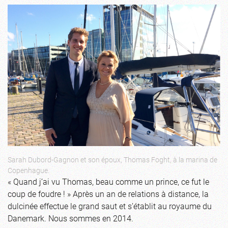
Sarah Dubord-Gagnon et son époux, Thomas Foght, à la marina de
Copenhague.
« Quand j’ai vu Thomas, beau comme un prince, ce fut le
coup de foudre ! » Après un an de relations à distance, la
dulcinée effectue le grand saut et s’établit au royaume du
Danemark. Nous sommes en 2014.