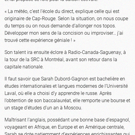
« La météo, c’est l’école du direct, explique celle qui est
originaire de Cap-Rouge. Selon la situation, on nous coupe
du temps ou on nous demande d’allonger nos topos.
Développer mon sens de la concision ou improviser… j’ai
trouvé cette expérience géniale ! »
Son talent ira ensuite éclore à Radio-Canada-Saguenay, à
la tour de la SRC à Montréal, avant son retour dans la
capitale nationale.
Il faut savoir que Sarah Dubord-Gagnon est bachelière en
études internationales et langues modernes de l’Université
Laval, où elle a choisi d’y apprendre le russe. Après
l’obtention de son baccalauréat, elle remporte une bourse et
un stage d’études d’un an à Moscou.
Maîtrisant l’anglais, possédant une bonne base d’espagnol,
voyageant en Afrique, en Europe et en Amérique centrale,
Sarah se dote patiemment d’expériences enrichissantes qui