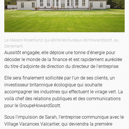
La Maison Rosenlund, qui abrite les bureaux de HowardScott, au
Danemark.
Aussitôt engagée, elle déploie une tonne d’énergie pour
décoder le monde de la finance et est rapidement auréolée
du titre d’adjointe de direction du directeur de l’entreprise.
Elle sera finalement sollicitée par l’un de ses clients, un
investisseur britannique écologique qui souhaite
accompagner les industries qui effectuent le virage vert. La
voilà chef des relations publiques et des communications
pour le GroupeHowardScott.
Sous l’impulsion de Sarah, l’entreprise communique avec le
Village Vacances Valcartier, qui deviendra la première