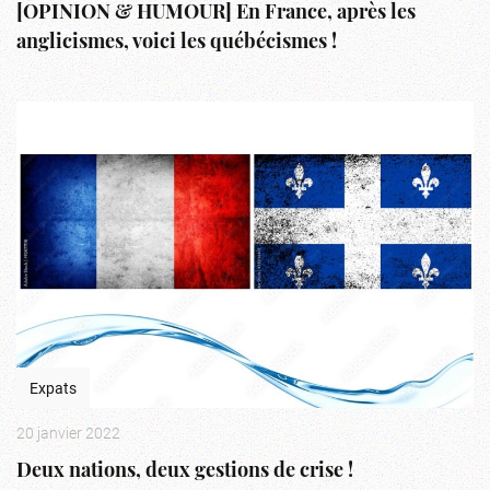
[OPINION & HUMOUR] En France, après les
anglicismes, voici les québécismes !
Expats
20 janvier 2022
Deux nations, deux gestions de crise !