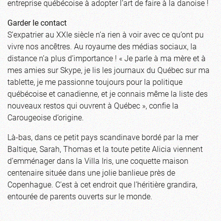
entreprise québécoise à adopter l’art de faire à la danoise !
Garder le contact
S’expatrier au XXIe siècle n’a rien à voir avec ce qu’ont pu
vivre nos ancêtres. Au royaume des médias sociaux, la
distance n’a plus d’importance ! « Je parle à ma mère et à
mes amies sur Skype, je lis les journaux du Québec sur ma
tablette, je me passionne toujours pour la politique
québécoise et canadienne, et je connais même la liste des
nouveaux restos qui ouvrent à Québec », confie la
Carougeoise d’origine.
Là-bas, dans ce petit pays scandinave bordé par la mer
Baltique, Sarah, Thomas et la toute petite Alicia viennent
d’emménager dans la Villa Iris, une coquette maison
centenaire située dans une jolie banlieue près de
Copenhague. C’est à cet endroit que l’héritière grandira,
entourée de parents ouverts sur le monde.