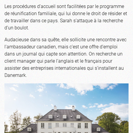
Les procédures d’accueil sont facilitées par le programme
de réunification familiale, qui lui donne le droit de résider et
de travailler dans ce pays. Sarah s’attaque à la recherche
d’un boulot.
Audacieuse dans sa quête, elle sollicite une rencontre avec
l’ambassadeur canadien, mais c’est une offre d’emploi
dans un journal qui capte son attention. On recherche un
client manager qui parle l’anglais et le français pour
assister des entreprises internationales qui s’installent au
Danemark.