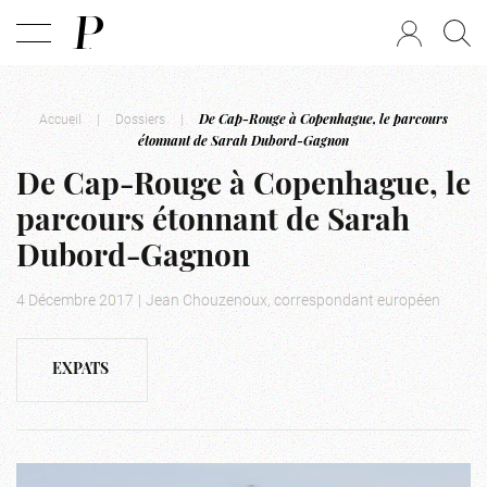
Accueil
|
Dossiers
|
De Cap-Rouge à Copenhague, le parcours
étonnant de Sarah Dubord-Gagnon
De Cap-Rouge à Copenhague, le
parcours étonnant de Sarah
Dubord-Gagnon
4 Décembre 2017
|
Jean Chouzenoux, correspondant européen
EXPATS