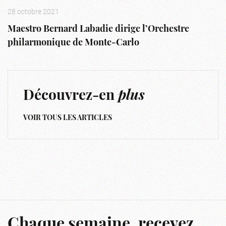
28 octobre 2021
Maestro Bernard Labadie dirige l’Orchestre
philarmonique de Monte-Carlo
Découvrez-en
plus
VOIR TOUS LES ARTICLES
Chaque semaine, recevez