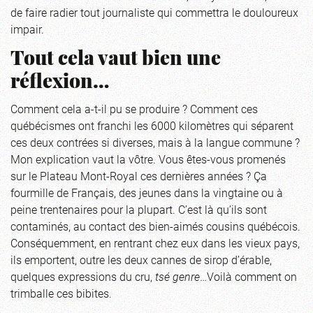
de faire radier tout journaliste qui commettra le douloureux
impair.
Tout cela vaut bien une
réflexion…
Comment cela a-t-il pu se produire ? Comment ces
québécismes ont franchi les 6000 kilomètres qui séparent
ces deux contrées si diverses, mais à la langue commune ?
Mon explication vaut la vôtre. Vous êtes-vous promenés
sur le Plateau Mont-Royal ces dernières années ? Ça
fourmille de Français, des jeunes dans la vingtaine ou à
peine trentenaires pour la plupart. C’est là qu’ils sont
contaminés, au contact des bien-aimés cousins québécois.
Conséquemment, en rentrant chez eux dans les vieux pays,
ils emportent, outre les deux cannes de sirop d’érable,
quelques expressions du cru,
tsé genre
…Voilà comment on
trimballe ces bibites.