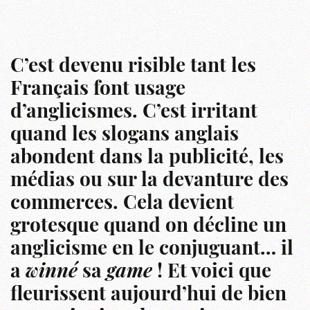
C’est devenu risible tant les
Français font usage
d’anglicismes. C’est irritant
quand les slogans anglais
abondent dans la publicité, les
médias ou sur la devanture des
commerces. Cela devient
grotesque quand on décline un
anglicisme en le conjuguant… il
a
winné
sa
game
! Et voici que
fleurissent aujourd’hui de bien