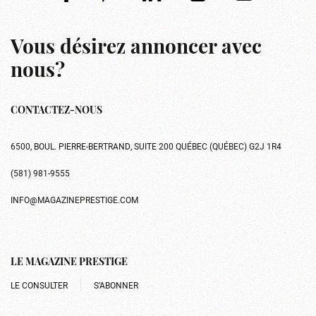
Vous désirez annoncer avec
nous?
CONTACTEZ-NOUS
6500, BOUL. PIERRE-BERTRAND, SUITE 200 QUÉBEC (QUÉBEC) G2J 1R4
(581) 981-9555
INFO@MAGAZINEPRESTIGE.COM
LE MAGAZINE PRESTIGE
LE CONSULTER
S’ABONNER