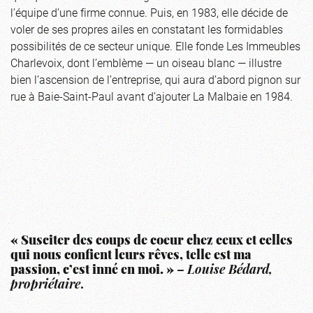
l’équipe d’une firme connue. Puis, en 1983, elle décide de
voler de ses propres ailes en constatant les formidables
possibilités de ce secteur unique. Elle fonde Les Immeubles
Charlevoix, dont l’emblème — un oiseau blanc — illustre
bien l’ascension de l’entreprise, qui aura d’abord pignon sur
rue à Baie-Saint-Paul avant d’ajouter La Malbaie en 1984.
« Susciter des coups de coeur chez ceux et celles
qui nous confient leurs rêves, telle est ma
passion, c’est inné en moi. »
–
Louise Bédard,
propriétaire
.