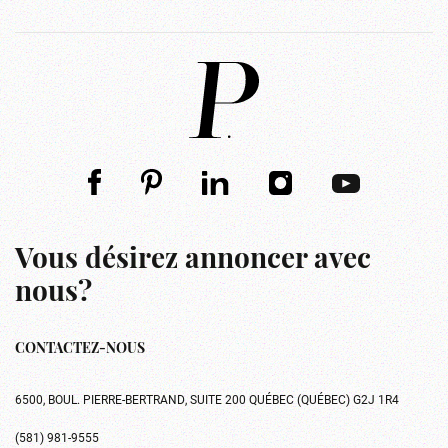
Vous désirez annoncer avec
nous?
CONTACTEZ-NOUS
6500, BOUL. PIERRE-BERTRAND, SUITE 200 QUÉBEC (QUÉBEC) G2J 1R4
(581) 981-9555