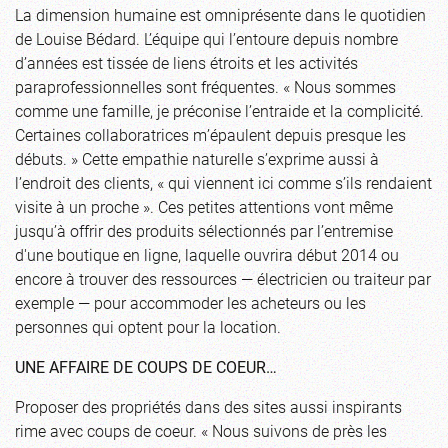
La dimension humaine est omniprésente dans le quotidien
de Louise Bédard. L’équipe qui l’entoure depuis nombre
d’années est tissée de liens étroits et les activités
paraprofessionnelles sont fréquentes. « Nous sommes
comme une famille, je préconise l’entraide et la complicité.
Certaines collaboratrices m’épaulent depuis presque les
débuts. » Cette empathie naturelle s’exprime aussi à
l’endroit des clients, « qui viennent ici comme s’ils rendaient
visite à un proche ». Ces petites attentions vont même
jusqu’à offrir des produits sélectionnés par l’entremise
d'une boutique en ligne, laquelle ouvrira début 2014 ou
encore à trouver des ressources — électricien ou traiteur par
exemple — pour accommoder les acheteurs ou les
personnes qui optent pour la location.
UNE AFFAIRE DE COUPS DE COEUR…
Proposer des propriétés dans des sites aussi inspirants
rime avec coups de coeur. « Nous suivons de près les