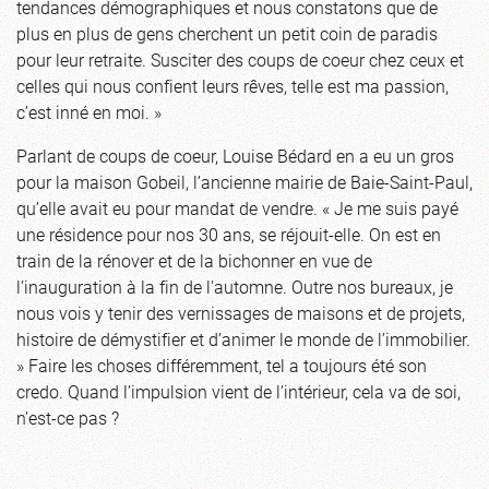
tendances démographiques et nous constatons que de
plus en plus de gens cherchent un petit coin de paradis
pour leur retraite. Susciter des coups de coeur chez ceux et
celles qui nous confient leurs rêves, telle est ma passion,
c’est inné en moi. »
Parlant de coups de coeur, Louise Bédard en a eu un gros
pour la maison Gobeil, l’ancienne mairie de Baie-Saint-Paul,
qu’elle avait eu pour mandat de vendre. « Je me suis payé
une résidence pour nos 30 ans, se réjouit-elle. On est en
train de la rénover et de la bichonner en vue de
l’inauguration à la fin de l'automne. Outre nos bureaux, je
nous vois y tenir des vernissages de maisons et de projets,
histoire de démystifier et d’animer le monde de l’immobilier.
» Faire les choses différemment, tel a toujours été son
credo. Quand l’impulsion vient de l’intérieur, cela va de soi,
n’est-ce pas ?