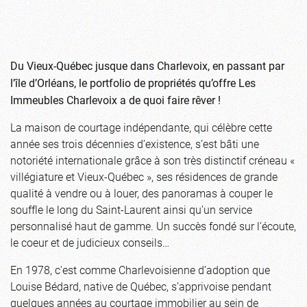
Du Vieux-Québec jusque dans Charlevoix, en passant par
l’île d’Orléans, le portfolio de propriétés qu’offre Les
Immeubles Charlevoix a de quoi faire rêver !
La maison de courtage indépendante, qui célèbre cette
année ses trois décennies d’existence, s’est bâti une
notoriété internationale grâce à son très distinctif créneau «
villégiature et Vieux-Québec », ses résidences de grande
qualité à vendre ou à louer, des panoramas à couper le
souffle le long du Saint-Laurent ainsi qu’un service
personnalisé haut de gamme. Un succès fondé sur l’écoute,
le coeur et de judicieux conseils…
En 1978, c'est comme Charlevoisienne d’adoption que
Louise Bédard, native de Québec, s’apprivoise pendant
quelques années au courtage immobilier au sein de