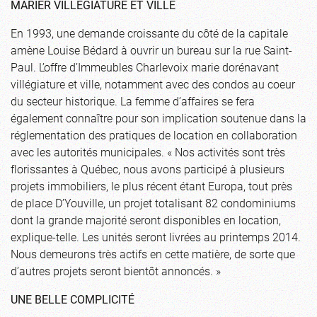
MARIER VILLÉGIATURE ET VILLE
En 1993, une demande croissante du côté de la capitale
amène Louise Bédard à ouvrir un bureau sur la rue Saint-
Paul. L’offre d’Immeubles Charlevoix marie dorénavant
villégiature et ville, notamment avec des condos au coeur
du secteur historique. La femme d’affaires se fera
également connaître pour son implication soutenue dans la
réglementation des pratiques de location en collaboration
avec les autorités municipales. « Nos activités sont très
florissantes à Québec, nous avons participé à plusieurs
projets immobiliers, le plus récent étant Europa, tout près
de place D’Youville, un projet totalisant 82 condominiums
dont la grande majorité seront disponibles en location,
explique-telle. Les unités seront livrées au printemps 2014.
Nous demeurons très actifs en cette matière, de sorte que
d’autres projets seront bientôt annoncés. »
UNE BELLE COMPLICITÉ