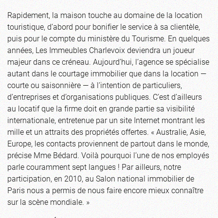
Rapidement, la maison touche au domaine de la location
touristique, d’abord pour bonifier le service à sa clientèle,
puis pour le compte du ministère du Tourisme. En quelques
années, Les Immeubles Charlevoix deviendra un joueur
majeur dans ce créneau. Aujourd’hui, l’agence se spécialise
autant dans le courtage immobilier que dans la location —
courte ou saisonnière — à l’intention de particuliers,
d’entreprises et d’organisations publiques. C’est d’ailleurs
au locatif que la firme doit en grande partie sa visibilité
internationale, entretenue par un site Internet montrant les
mille et un attraits des propriétés offertes. « Australie, Asie,
Europe, les contacts proviennent de partout dans le monde,
précise Mme Bédard. Voilà pourquoi l’une de nos employés
parle couramment sept langues ! Par ailleurs, notre
participation, en 2010, au Salon national immobilier de
Paris nous a permis de nous faire encore mieux connaître
sur la scène mondiale. »