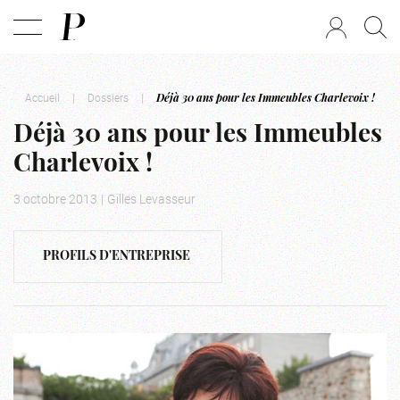
Accueil
|
Dossiers
|
Déjà 30 ans pour les Immeubles Charlevoix !
Déjà 30 ans pour les Immeubles
Charlevoix !
3 octobre 2013
|
Gilles Levasseur
PROFILS D'ENTREPRISE