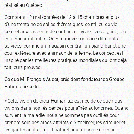
réalisé au Québec.
Comptant 12 maisonnées de 12 à 15 chambres et plus
d’une trentaine de salles thématiques, ce milieu de vie
permet aux résidents de continuer à vivre avec dignité, tout
en demeurant actifs. On y retrouve sur place différents
services, comme un magasin général, un piano-bar et une
cour extérieure avec animaux de la ferme. Le concept est
inspiré par les meilleures pratiques mondiales qui ont déjà
fait leurs preuves.
Ce que M. François Audet, président-fondateur de Groupe
Patrimoine, a dit :
« Cette vision de créer Humanitæ est née de ce que nous
vivions dans nos résidences pour aînés autonomes. Quand
survient la maladie, nous ne sommes pas outillés pour
prendre soin des aînés atteints d’Alzheimer, les stimuler et
les garder actifs. Il était naturel pour nous de créer un