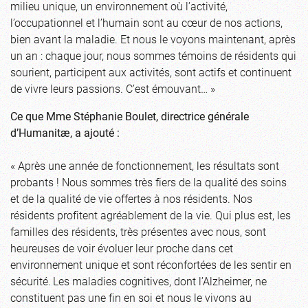
milieu unique, un environnement où l’activité,
l’occupationnel et l’humain sont au cœur de nos actions,
bien avant la maladie. Et nous le voyons maintenant, après
un an : chaque jour, nous sommes témoins de résidents qui
sourient, participent aux activités, sont actifs et continuent
de vivre leurs passions. C’est émouvant… »
Ce que Mme Stéphanie Boulet, directrice générale
d’Humanitæ, a ajouté :
« Après une année de fonctionnement, les résultats sont
probants ! Nous sommes très fiers de la qualité des soins
et de la qualité de vie offertes à nos résidents. Nos
résidents profitent agréablement de la vie. Qui plus est, les
familles des résidents, très présentes avec nous, sont
heureuses de voir évoluer leur proche dans cet
environnement unique et sont réconfortées de les sentir en
sécurité. Les maladies cognitives, dont l’Alzheimer, ne
constituent pas une fin en soi et nous le vivons au