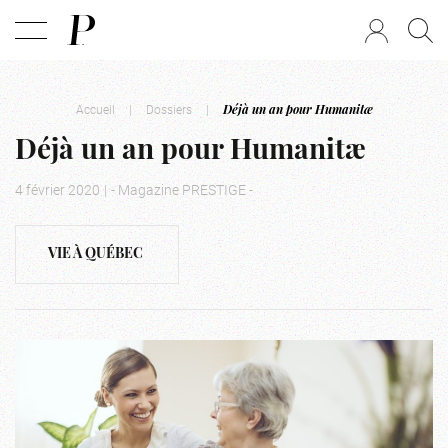
Accueil
|
Dossiers
|
Déjà un an pour Humanitæ
Déjà un an pour Humanitæ
4 février 2020
|
- Magazine PRESTIGE -
VIE À QUÉBEC