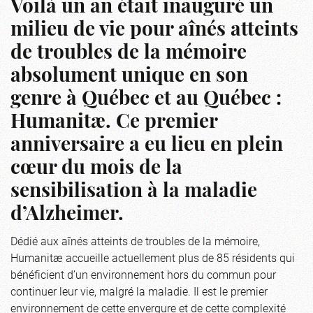
Voilà un an était inauguré un
milieu de vie pour aînés atteints
de troubles de la mémoire
absolument unique en son
genre à Québec et au Québec :
Humanitæ. Ce premier
anniversaire a eu lieu en plein
cœur du mois de la
sensibilisation à la maladie
d’Alzheimer.
Dédié aux aînés atteints de troubles de la mémoire,
Humanitæ accueille actuellement plus de 85 résidents qui
bénéficient d’un environnement hors du commun pour
continuer leur vie, malgré la maladie. Il est le premier
environnement de cette envergure et de cette complexité