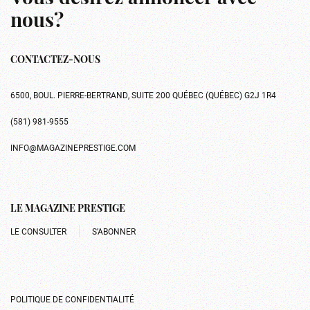
nous?
CONTACTEZ-NOUS
6500, BOUL. PIERRE-BERTRAND, SUITE 200 QUÉBEC (QUÉBEC) G2J 1R4
(581) 981-9555
INFO@MAGAZINEPRESTIGE.COM
LE MAGAZINE PRESTIGE
LE CONSULTER
S’ABONNER
POLITIQUE DE CONFIDENTIALITÉ