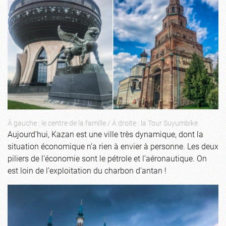
À gauche : le centre de la famille / À droite : la Tour Suyumbike
Aujourd’hui, Kazan est une ville très dynamique, dont la
situation économique n’a rien à envier à personne. Les deux
piliers de l’économie sont le pétrole et l’aéronautique. On
est loin de l’exploitation du charbon d’antan !