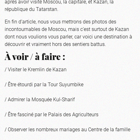
après avoir visité Moscou, la capitale, et Kazan, la
république du Tatarstan.
En fin d’article, nous vous mettrons des photos des
incontournables de Moscou, mais c’est surtout de Kazan
dont nous voulions vous parler, car voici une destination à
découvrir et vraiment hors des sentiers battus.
À voir / à faire :
/ Visiter le Kremlin de Kazan
/ Être étourdi par la Tour Suyumbike
/ Admirer la Mosquée Kul-Sharif
/ Être fasciné par le Palais des Agriculteurs
/ Observer les nombreux mariages au Centre de la famille