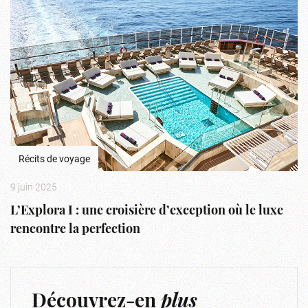
Récits de voyage
9 juin 2025
L’Explora I : une croisière d’exception où le luxe
rencontre la perfection
Découvrez-en
plus