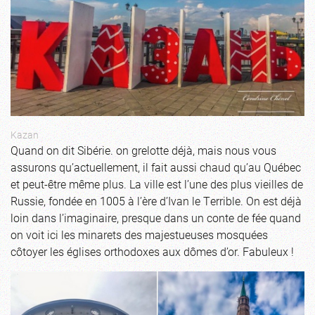
Kazan
Quand on dit Sibérie. on grelotte déjà, mais nous vous
assurons qu’actuellement, il fait aussi chaud qu’au Québec
et peut-être même plus. La ville est l’une des plus vieilles de
Russie, fondée en 1005 à l’ère d’Ivan le Terrible. On est déjà
loin dans l’imaginaire, presque dans un conte de fée quand
on voit ici les minarets des majestueuses mosquées
côtoyer les églises orthodoxes aux dômes d’or. Fabuleux !