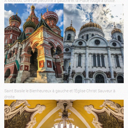
A Moscou, une rue piétonne à gauche et la Place rouge à droite.
Saint Basile le Bienheureux à gauche et l’Église Christ Sauveur à
droite.