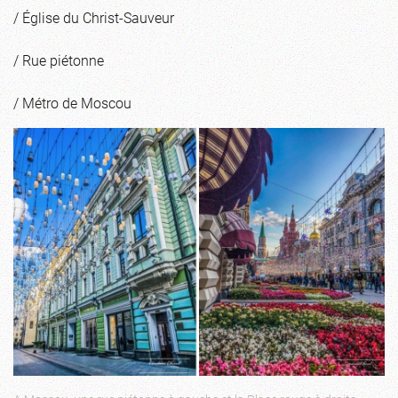
/ Église du Christ-Sauveur
/ Rue piétonne
/ Métro de Moscou