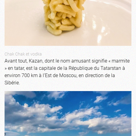
Chak Chak et vodka
Avant tout, Kazan, dont le nom amusant signifie « marmite
» en tatar, est la capitale de la République du Tatarstan à
environ 700 km à l’Est de Moscou, en direction de la
Sibérie.