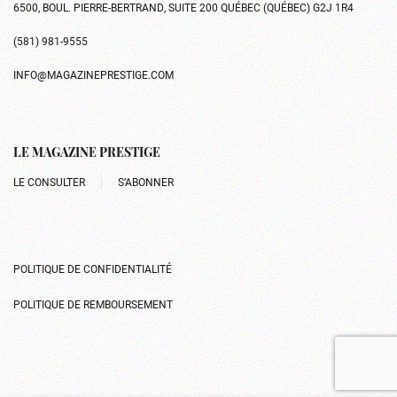
6500, BOUL. PIERRE-BERTRAND, SUITE 200 QUÉBEC (QUÉBEC) G2J 1R4
(581) 981-9555
INFO@MAGAZINEPRESTIGE.COM
LE MAGAZINE PRESTIGE
LE CONSULTER
S’ABONNER
POLITIQUE DE CONFIDENTIALITÉ
POLITIQUE DE REMBOURSEMENT