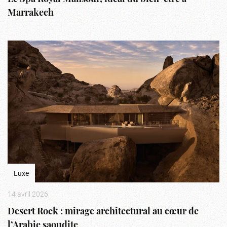
Marrakech
Luxe
14 avril 2026
Desert Rock : mirage architectural au cœur de
l’Arabie saoudite