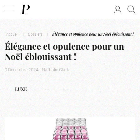
Accueil
|
Dossiers
|
Élégance et opulence pour un Noël éblouissant !
Élégance et opulence pour un
Noël éblouissant !
9 Décembre 2024
|
Nathalie Clark
LUXE