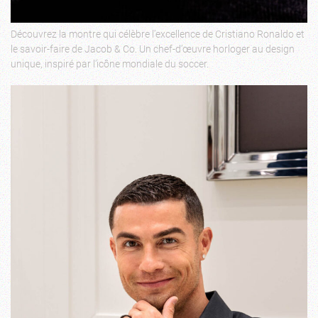
Découvrez la montre qui célèbre l’excellence de Cristiano Ronaldo et
le savoir-faire de Jacob & Co. Un chef-d’œuvre horloger au design
unique, inspiré par l’icône mondiale du soccer.