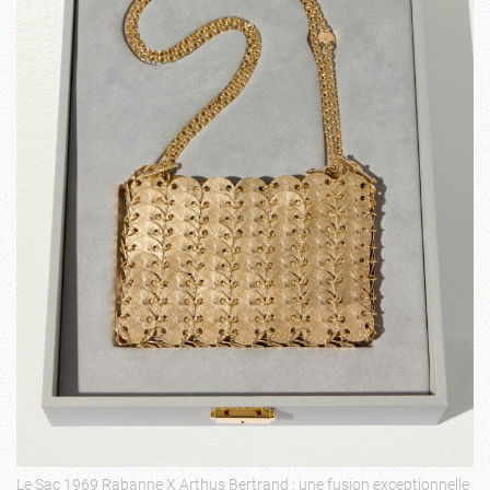
Le Sac 1969 Rabanne X Arthus Bertrand : une fusion exceptionnelle