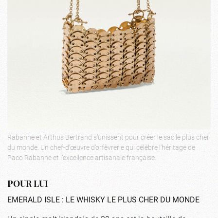
Rabanne et Arthus Bertrand s’unissent pour créer le sac le plus cher
du monde. Un chef-d’œuvre d’orfèvrerie qui célèbre l’héritage de
Paco Rabanne et l’excellence artisanale française.
POUR LUI
EMERALD ISLE : LE WHISKY LE PLUS CHER DU MONDE