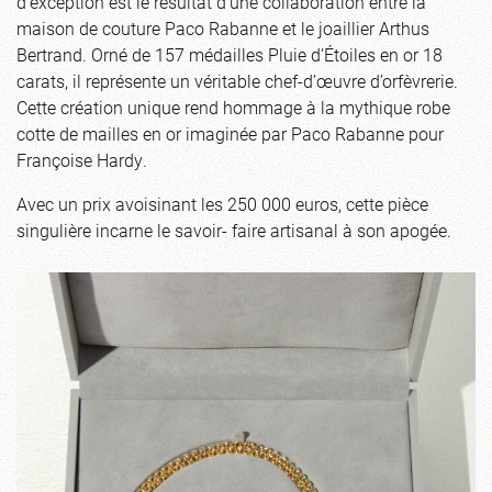
d’exception est le résultat d’une collaboration entre la
maison de couture Paco Rabanne et le joaillier Arthus
Bertrand. Orné de 157 médailles Pluie d’Étoiles en or 18
carats, il représente un véritable chef-d’œuvre d’orfèvrerie.
Cette création unique rend hommage à la mythique robe
cotte de mailles en or imaginée par Paco Rabanne pour
Françoise Hardy.
Avec un prix avoisinant les 250 000 euros, cette pièce
singulière incarne le savoir- faire artisanal à son apogée.