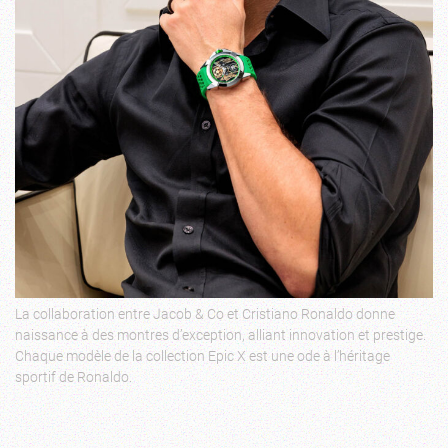
La collaboration entre Jacob & Co et Cristiano Ronaldo donne
naissance à des montres d’exception, alliant innovation et prestige.
Chaque modèle de la collection Epic X est une ode à l’héritage
sportif de Ronaldo.