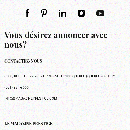
Vous désirez annoncer avec
nous?
CONTACTEZ-NOUS
6500, BOUL. PIERRE-BERTRAND, SUITE 200 QUÉBEC (QUÉBEC) G2J 1R4
(581) 981-9555
INFO@MAGAZINEPRESTIGE.COM
LE MAGAZINE PRESTIGE