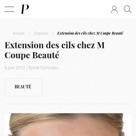
Accueil
|
Dossiers
|
Extension des cils chez M Coupe Beauté
Extension des cils chez M
Coupe Beauté
6 juin 2012
|
Sylvie Corriveau
BEAUTÉ