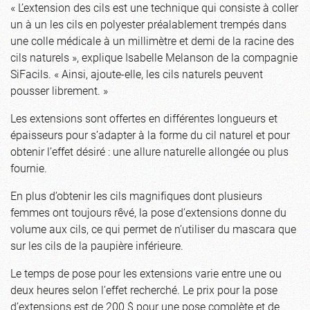
« L’extension des cils est une technique qui consiste à coller
un à un les cils en polyester préalablement trempés dans
une colle médicale à un millimètre et demi de la racine des
cils naturels », explique Isabelle Melanson de la compagnie
SiFacils. « Ainsi, ajoute-elle, les cils naturels peuvent
pousser librement. »
Les extensions sont offertes en différentes longueurs et
épaisseurs pour s’adapter à la forme du cil naturel et pour
obtenir l’effet désiré : une allure naturelle allongée ou plus
fournie.
En plus d’obtenir les cils magnifiques dont plusieurs
femmes ont toujours rêvé, la pose d’extensions donne du
volume aux cils, ce qui permet de n’utiliser du mascara que
sur les cils de la paupière inférieure.
Le temps de pose pour les extensions varie entre une ou
deux heures selon l’effet recherché. Le prix pour la pose
d’extensions est de 200 $ pour une pose complète et de